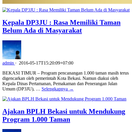
Kepala DP3JU : Rasa Memiliki Taman
Belum Ada di Masyarakat
admin
·
2016-05-17T15:20:09+07:00
BEKASI TIMUR – Program pencanangan 1.000 taman masih terus
digencarkan oleh pemerintah Kota Bekasi. Namun diakui oleh
Kepala Dinas Pertamanan, Pemakaman dan Penerangan Jalan
Umum (DP3JU), …
Selengkapnya →
Ajakan BPLH Bekasi untuk Mendukung
Program 1.000 Taman