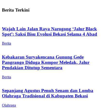
Berita Terkini
Wajah Lain Jalan Raya Narogong ‘Jalur Black
Spot’: Saksi Bisu Evolusi Bekasi Selama 4 Abad
Berita
Kebakaran Suryakencana Gunung Gede
Pangrango Diduga Kompor Meledak, Jalur
Pendakian Ditutup Sementara
Berita
Sepanjang Agustus Penuh Senam dan Lomba
Olahraga Tradisional di Kabupaten Bekasi
Olahraga