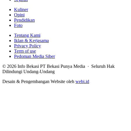
Kuliner
Opini
Pendidikan
Foto
Tentang Kami
Iklan & Kerjasama
Privacy Policy
Term of use
Pedoman Media Siber
© 2026 Info Bekasi PT Bekasi Punya Media · Seluruh Hak
Dilindungi Undang-Undang
Desain & Pengembangan Website oleh
webi.id