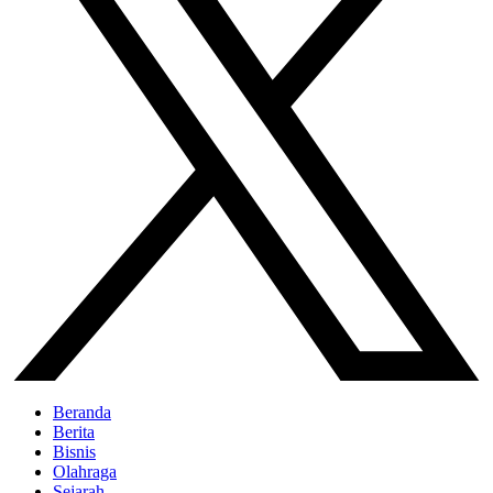
Beranda
Berita
Bisnis
Olahraga
Sejarah