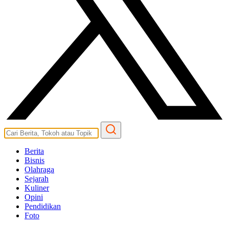
Berita
Bisnis
Olahraga
Sejarah
Kuliner
Opini
Pendidikan
Foto