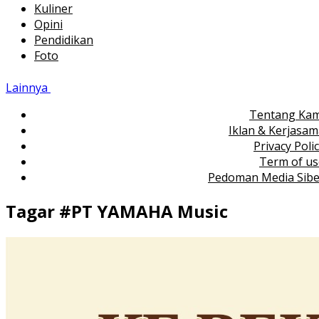
Kuliner
Opini
Pendidikan
Foto
Lainnya
Tentang Kam
Iklan & Kerjasa
Privacy Poli
Term of us
Pedoman Media Sibe
Tagar #
PT YAMAHA Music