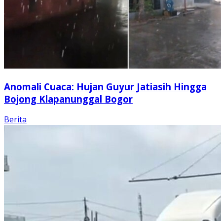
Anomali Cuaca: Hujan Guyur Jatiasih Hingga
Bojong Klapanunggal Bogor
Berita