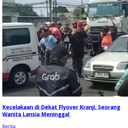
Kecelakaan di Dekat Flyover Kranji, Seorang
Wanita Lansia Meninggal
Berita