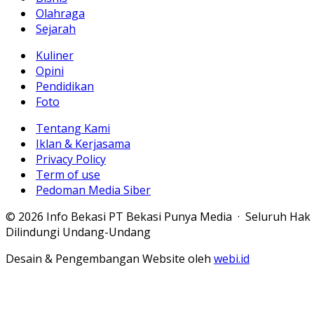
Olahraga
Sejarah
Kuliner
Opini
Pendidikan
Foto
Tentang Kami
Iklan & Kerjasama
Privacy Policy
Term of use
Pedoman Media Siber
© 2026 Info Bekasi PT Bekasi Punya Media · Seluruh Hak
Dilindungi Undang-Undang
Desain & Pengembangan Website oleh
webi.id