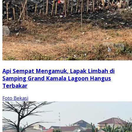
Api Sempat Mengamuk, Lapak Limbah di
Samping Grand Kamala Lagoon Hangus
Terbakar
Foto Bekasi