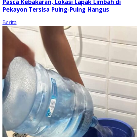
Pasca Kebakaran, Lokasi Lapak Limbah di
Pekayon Tersisa Puing-Puing Hangus
Berita