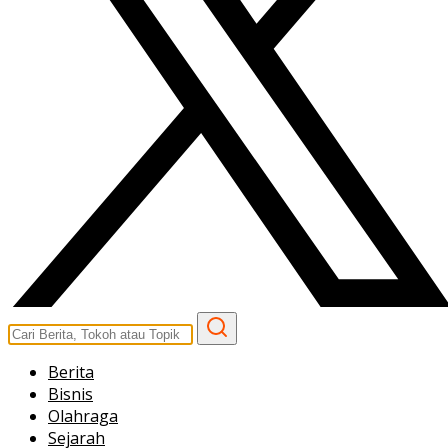
Berita
Bisnis
Olahraga
Sejarah