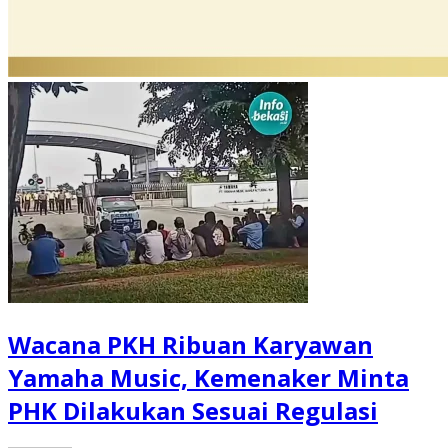
Wacana PKH Ribuan Karyawan
Yamaha Music, Kemenaker Minta
PHK Dilakukan Sesuai Regulasi