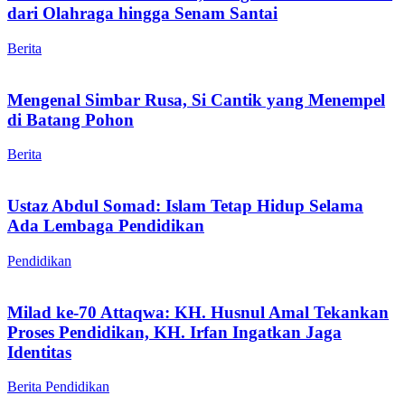
dari Olahraga hingga Senam Santai
Berita
Mengenal Simbar Rusa, Si Cantik yang Menempel
di Batang Pohon
Berita
Ustaz Abdul Somad: Islam Tetap Hidup Selama
Ada Lembaga Pendidikan
Pendidikan
Milad ke-70 Attaqwa: KH. Husnul Amal Tekankan
Proses Pendidikan, KH. Irfan Ingatkan Jaga
Identitas
Berita
Pendidikan