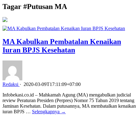
Tagar #
Putusan MA
MA Kabulkan Pembatalan Kenaikan
Iuran BPJS Kesehatan
Redaksi
·
2020-03-09T17:11:09+07:00
Infobekasi.co.id – Mahkamah Agung (MA) mengabulkan judicial
review Peraturan Presiden (Perpres) Nomor 75 Tahun 2019 tentang
Jaminan Kesehatan. Dalam putusannya, MA membatalkan kenaikan
iuran BPJS …
Selengkapnya →