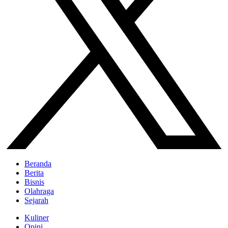
Beranda
Berita
Bisnis
Olahraga
Sejarah
Kuliner
Opini