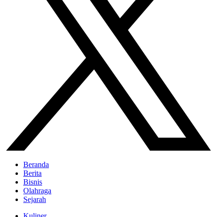
Beranda
Berita
Bisnis
Olahraga
Sejarah
Kuliner