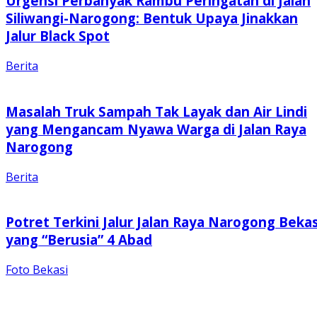
Urgensi Perbanyak Rambu Peringatan di Jalan
Siliwangi-Narogong: Bentuk Upaya Jinakkan
Jalur Black Spot
Berita
Masalah Truk Sampah Tak Layak dan Air Lindi
yang Mengancam Nyawa Warga di Jalan Raya
Narogong
Berita
Potret Terkini Jalur Jalan Raya Narogong Bekas
yang “Berusia” 4 Abad
Foto Bekasi