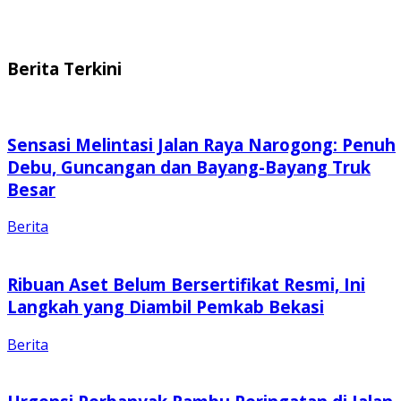
Berita Terkini
Sensasi Melintasi Jalan Raya Narogong: Penuh
Debu, Guncangan dan Bayang-Bayang Truk
Besar
Berita
Ribuan Aset Belum Bersertifikat Resmi, Ini
Langkah yang Diambil Pemkab Bekasi
Berita