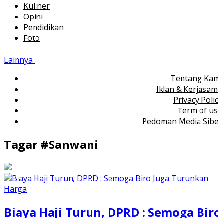
Kuliner
Opini
Pendidikan
Foto
Lainnya
Tentang Kam
Iklan & Kerjasa
Privacy Poli
Term of us
Pedoman Media Sibe
Tagar #
Sanwani
Biaya Haji Turun, DPRD : Semoga Bir