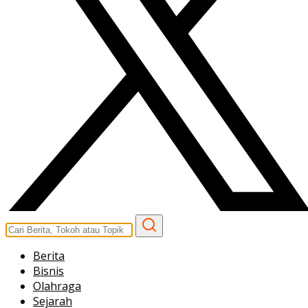
Berita
Bisnis
Olahraga
Sejarah