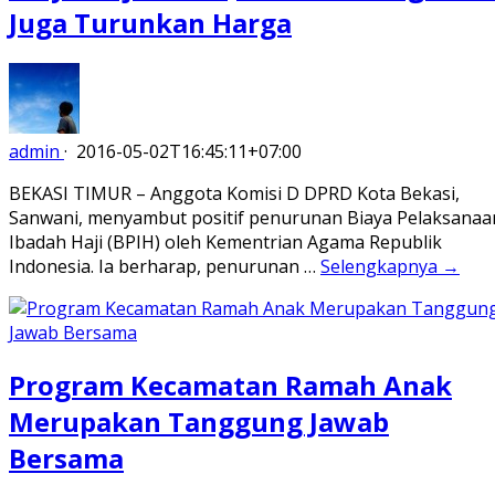
Juga Turunkan Harga
admin
·
2016-05-02T16:45:11+07:00
BEKASI TIMUR – Anggota Komisi D DPRD Kota Bekasi,
Sanwani, menyambut positif penurunan Biaya Pelaksanaa
Ibadah Haji (BPIH) oleh Kementrian Agama Republik
Indonesia. Ia berharap, penurunan …
Selengkapnya →
Program Kecamatan Ramah Anak
Merupakan Tanggung Jawab
Bersama