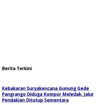
Berita Terkini
Kebakaran Suryakencana Gunung Gede
Pangrango Diduga Kompor Meledak, Jalur
Pendakian Ditutup Sementara