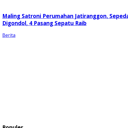
Maling Satroni Perumahan Jatiranggon, Seped
Digondol, 4 Pasang Sepatu Raib
Berita
Populer