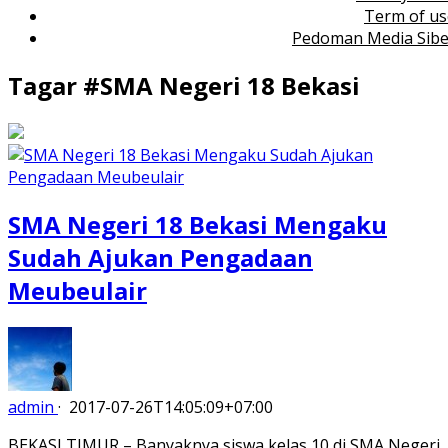
Term of us
Pedoman Media Sibe
Tagar #
SMA Negeri 18 Bekasi
SMA Negeri 18 Bekasi Mengaku
Sudah Ajukan Pengadaan
Meubeulair
admin
·
2017-07-26T14:05:09+07:00
BEKASI TIMUR – Banyaknya siswa kelas 10 di SMA Negeri