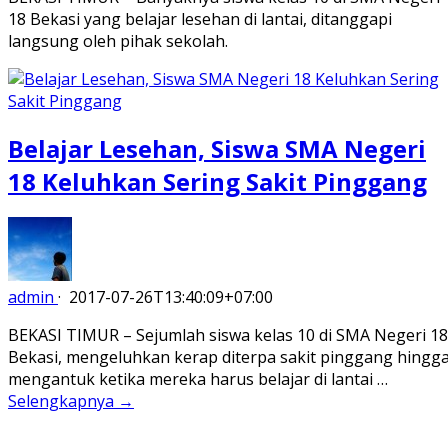
18 Bekasi yang belajar lesehan di lantai, ditanggapi
langsung oleh pihak sekolah.
Belajar Lesehan, Siswa SMA Negeri
18 Keluhkan Sering Sakit Pinggang
admin
·
2017-07-26T13:40:09+07:00
BEKASI TIMUR – Sejumlah siswa kelas 10 di SMA Negeri 18
Bekasi, mengeluhkan kerap diterpa sakit pinggang hingg
mengantuk ketika mereka harus belajar di lantai …
Selengkapnya →