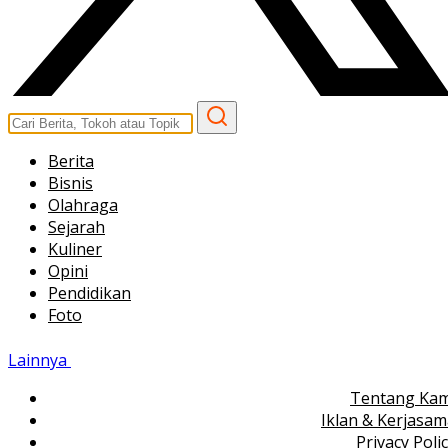
Berita
Bisnis
Olahraga
Sejarah
Kuliner
Opini
Pendidikan
Foto
Lainnya
Tentang Kam
Iklan & Kerjasa
Privacy Poli