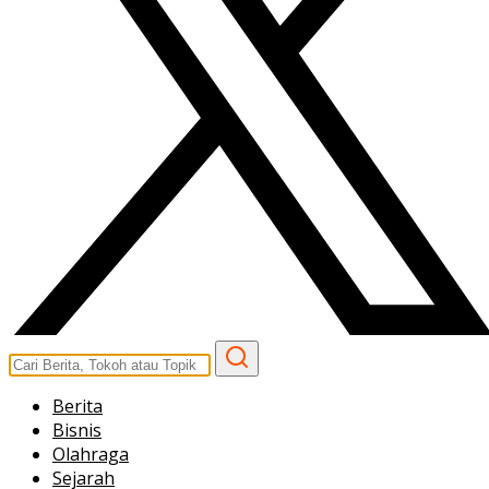
Berita
Bisnis
Olahraga
Sejarah