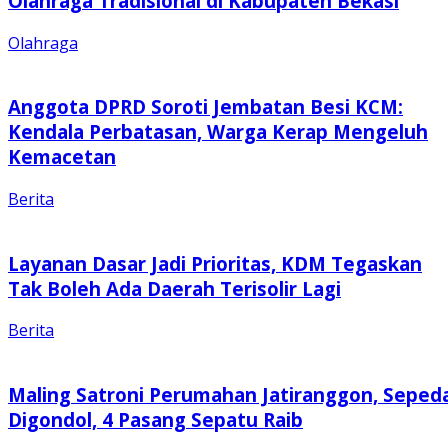
Olahraga Tradisional di Kabupaten Bekasi
Olahraga
Anggota DPRD Soroti Jembatan Besi KCM:
Kendala Perbatasan, Warga Kerap Mengeluh
Kemacetan
Berita
Layanan Dasar Jadi Prioritas, KDM Tegaskan
Tak Boleh Ada Daerah Terisolir Lagi
Berita
Maling Satroni Perumahan Jatiranggon, Seped
Digondol, 4 Pasang Sepatu Raib