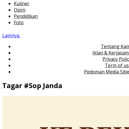
Kuliner
Opini
Pendidikan
Foto
Lainnya
Tentang Kam
Iklan & Kerjasa
Privacy Poli
Term of us
Pedoman Media Sibe
Tagar #
Sop Janda