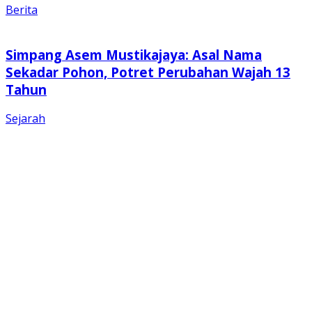
Berita
Simpang Asem Mustikajaya: Asal Nama
Sekadar Pohon, Potret Perubahan Wajah 13
Tahun
Sejarah