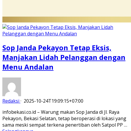
Sop Janda Pekayon Tetap Eksis,
Manjakan Lidah Pelanggan dengan
Menu Andalan
Redaksi
·
2025-10-24T19:09:15+07:00
infobekasi.co.id – Warung makan Sop Janda di Jl. Raya
Pekayon, Bekasi Selatan, tetap beroperasi di lokasi yang
sama meski sempat terkena penertiban oleh Satpol PP …