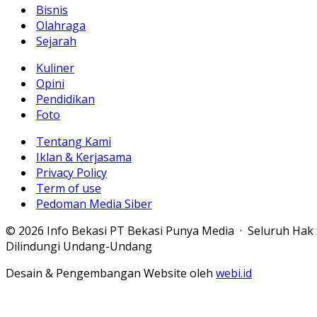
Bisnis
Olahraga
Sejarah
Kuliner
Opini
Pendidikan
Foto
Tentang Kami
Iklan & Kerjasama
Privacy Policy
Term of use
Pedoman Media Siber
© 2026 Info Bekasi PT Bekasi Punya Media · Seluruh Hak
Dilindungi Undang-Undang
Desain & Pengembangan Website oleh
webi.id