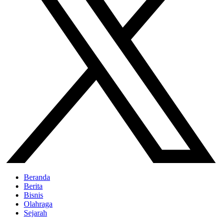
Beranda
Berita
Bisnis
Olahraga
Sejarah