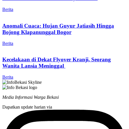
Berita
Anomali Cuaca: Hujan Guyur Jatiasih Hingga
Bojong Klapanunggal Bogor
Berita
Kecelakaan di Dekat Flyover Kranji, Seorang
Wanita Lansia Meninggal
Berita
Media Informasi Warga Bekasi
Dapatkan update harian via