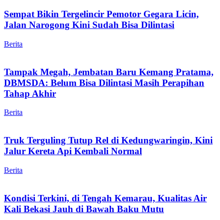
Sempat Bikin Tergelincir Pemotor Gegara Licin,
Jalan Narogong Kini Sudah Bisa Dilintasi
Berita
Tampak Megah, Jembatan Baru Kemang Pratama,
DBMSDA: Belum Bisa Dilintasi Masih Perapihan
Tahap Akhir
Berita
Truk Terguling Tutup Rel di Kedungwaringin, Kini
Jalur Kereta Api Kembali Normal
Berita
Kondisi Terkini, di Tengah Kemarau, Kualitas Air
Kali Bekasi Jauh di Bawah Baku Mutu