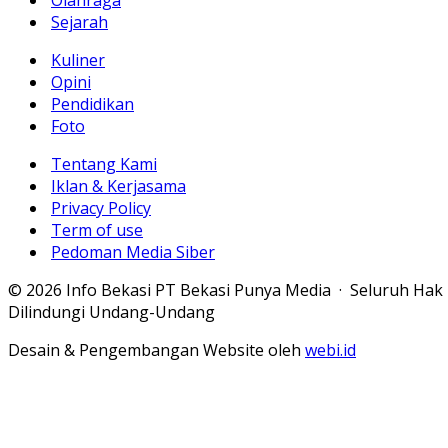
Olahraga
Sejarah
Kuliner
Opini
Pendidikan
Foto
Tentang Kami
Iklan & Kerjasama
Privacy Policy
Term of use
Pedoman Media Siber
© 2026 Info Bekasi PT Bekasi Punya Media · Seluruh Hak
Dilindungi Undang-Undang
Desain & Pengembangan Website oleh
webi.id