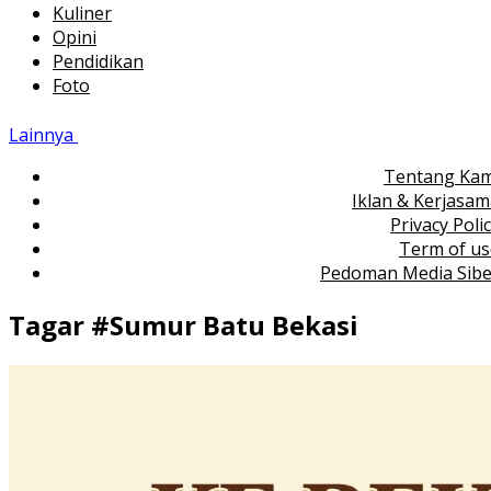
Kuliner
Opini
Pendidikan
Foto
Lainnya
Tentang Kam
Iklan & Kerjasa
Privacy Poli
Term of us
Pedoman Media Sibe
Tagar #
Sumur Batu Bekasi