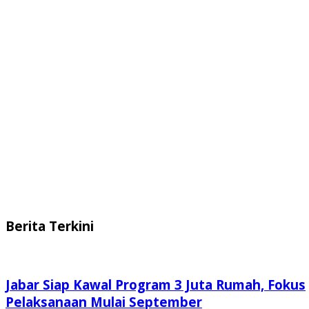
Berita Terkini
Jabar Siap Kawal Program 3 Juta Rumah, Fokus
Pelaksanaan Mulai September