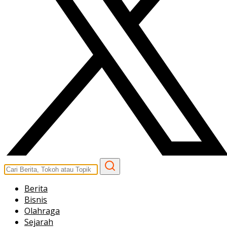
Berita
Bisnis
Olahraga
Sejarah