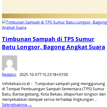
Timbunan Sampah di TPS Sumur
Batu Longsor, Bagong Angkat Suara
Redaksi
·
2025-10-07T15:23:18+07:00
Infobekasi.co.id – Tumpukan sampah yang menggunung
di Tempat Pembuangan Sampah Sementara (TPS) Sumur
Batu, Bantargebang, Kota Bekasi, dilaporkan longsor dan
menyebabkan dampak serius terhadap lingkungan …
Selengkapnya →