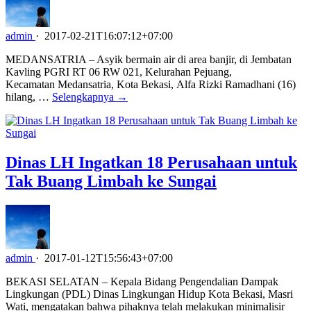
admin
·
2017-02-21T16:07:12+07:00
MEDANSATRIA – Asyik bermain air di area banjir, di Jembatan
Kavling PGRI RT 06 RW 021, Kelurahan Pejuang,
Kecamatan Medansatria, Kota Bekasi, Alfa Rizki Ramadhani (16)
hilang, …
Selengkapnya →
Dinas LH Ingatkan 18 Perusahaan untuk
Tak Buang Limbah ke Sungai
admin
·
2017-01-12T15:56:43+07:00
BEKASI SELATAN – Kepala Bidang Pengendalian Dampak
Lingkungan (PDL) Dinas Lingkungan Hidup Kota Bekasi, Masri
Wati, mengatakan bahwa pihaknya telah melakukan minimalisir