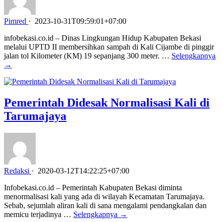
Pimred
·
2023-10-31T09:59:01+07:00
infobekasi.co.id – Dinas Lingkungan Hidup Kabupaten Bekasi
melalui UPTD II membersihkan sampah di Kali Cijambe di pinggir
jalan tol Kilometer (KM) 19 sepanjang 300 meter. …
Selengkapnya
→
Pemerintah Didesak Normalisasi Kali di
Tarumajaya
Redaksi
·
2020-03-12T14:22:25+07:00
Infobekasi.co.id – Pemerintah Kabupaten Bekasi diminta
menormalisasi kali yang ada di wilayah Kecamatan Tarumajaya.
Sebab, sejumlah aliran kali di sana mengalami pendangkalan dan
memicu terjadinya …
Selengkapnya →