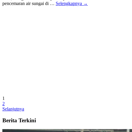
pencemaran air sungai di …
Selengkapnya →
1
2
Selanjutnya
Berita Terkini