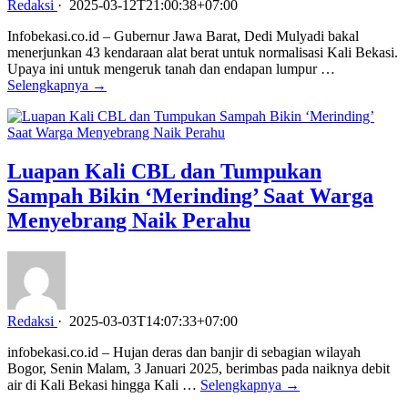
Redaksi
·
2025-03-12T21:00:38+07:00
Infobekasi.co.id – Gubernur Jawa Barat, Dedi Mulyadi bakal
menerjunkan 43 kendaraan alat berat untuk normalisasi Kali Bekasi.
Upaya ini untuk mengeruk tanah dan endapan lumpur …
Selengkapnya →
Luapan Kali CBL dan Tumpukan
Sampah Bikin ‘Merinding’ Saat Warga
Menyebrang Naik Perahu
Redaksi
·
2025-03-03T14:07:33+07:00
infobekasi.co.id – Hujan deras dan banjir di sebagian wilayah
Bogor, Senin Malam, 3 Januari 2025, berimbas pada naiknya debit
air di Kali Bekasi hingga Kali …
Selengkapnya →