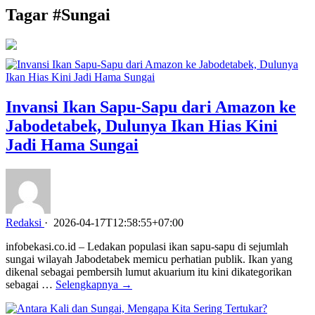
Tagar #
Sungai
Invansi Ikan Sapu-Sapu dari Amazon ke
Jabodetabek, Dulunya Ikan Hias Kini
Jadi Hama Sungai
Redaksi
·
2026-04-17T12:58:55+07:00
infobekasi.co.id – Ledakan populasi ikan sapu-sapu di sejumlah
sungai wilayah Jabodetabek memicu perhatian publik. Ikan yang
dikenal sebagai pembersih lumut akuarium itu kini dikategorikan
sebagai …
Selengkapnya →