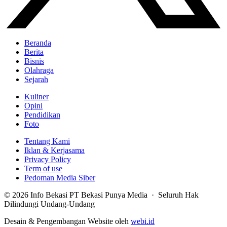
Beranda
Berita
Bisnis
Olahraga
Sejarah
Kuliner
Opini
Pendidikan
Foto
Tentang Kami
Iklan & Kerjasama
Privacy Policy
Term of use
Pedoman Media Siber
© 2026 Info Bekasi PT Bekasi Punya Media · Seluruh Hak
Dilindungi Undang-Undang
Desain & Pengembangan Website oleh
webi.id