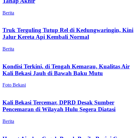
Tahap Akhir
Berita
Truk Terguling Tutup Rel di Kedungwaringin, Kini
Jalur Kereta Api Kembali Normal
Berita
Kondisi Terkini, di Tengah Kemarau, Kualitas Air
Kali Bekasi Jauh di Bawah Baku Mutu
Foto Bekasi
Kali Bekasi Tercemar, DPRD Desak Sumber
Pencemaran di Wilayah Hulu Segera Diatasi
Berita