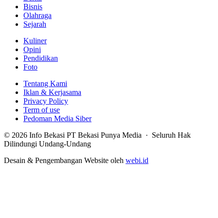
Bisnis
Olahraga
Sejarah
Kuliner
Opini
Pendidikan
Foto
Tentang Kami
Iklan & Kerjasama
Privacy Policy
Term of use
Pedoman Media Siber
© 2026 Info Bekasi PT Bekasi Punya Media · Seluruh Hak
Dilindungi Undang-Undang
Desain & Pengembangan Website oleh
webi.id