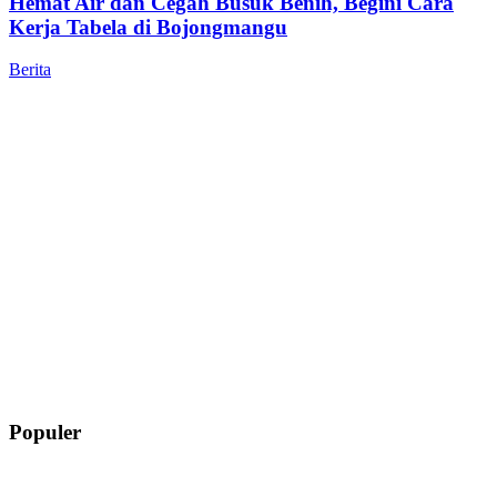
Hemat Air dan Cegah Busuk Benih, Begini Cara
Kerja Tabela di Bojongmangu
Berita
Populer