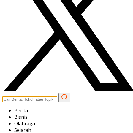
Berita
Bisnis
Olahraga
Sejarah