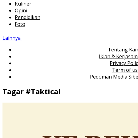
Kuliner
Opini
Pendidikan
Foto
Lainnya
Tentang Kam
Iklan & Kerjasa
Privacy Poli
Term of us
Pedoman Media Sibe
Tagar #
Taktical