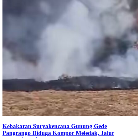
Kebakaran Suryakencana Gunung Gede
Pangrango Diduga Kompor Meledak, Jalur