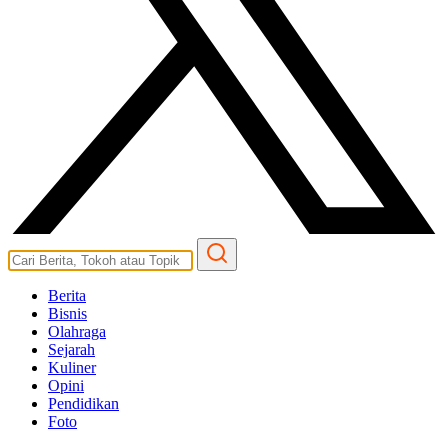
Berita
Bisnis
Olahraga
Sejarah
Kuliner
Opini
Pendidikan
Foto