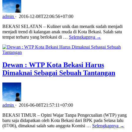
admin
·
2016-12-08T22:06:56+07:00
BEKASI SELATAN – Kuliner unik dan menarik sudah menjadi
menjadi trend di kalangan anak muda di Kota Bekasi. Salah satu
tempat terbaru yang berlokasi di …
Selengkapnya →
Dewan : WTP Kota Bekasi Harus
Dimaknai Sebagai Sebuah Tantangan
admin
·
2016-06-08T21:57:11+07:00
BEKASI TIMUR – Opini Wajar Tanpa Pengecualian (WTP) yang
baru saja didapatkan oleh Kota Bekasi dari BPK pada Selasa lalu
(07/06), dimaknai salah satu anggota Komisi …
Selengkapnya →