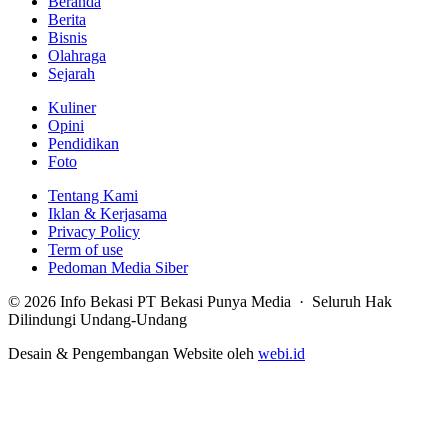
Beranda
Berita
Bisnis
Olahraga
Sejarah
Kuliner
Opini
Pendidikan
Foto
Tentang Kami
Iklan & Kerjasama
Privacy Policy
Term of use
Pedoman Media Siber
© 2026 Info Bekasi PT Bekasi Punya Media · Seluruh Hak
Dilindungi Undang-Undang
Desain & Pengembangan Website oleh
webi.id