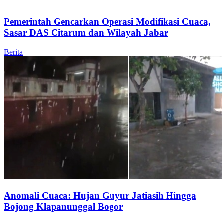
Pemerintah Gencarkan Operasi Modifikasi Cuaca,
Sasar DAS Citarum dan Wilayah Jabar
Berita
Anomali Cuaca: Hujan Guyur Jatiasih Hingga
Bojong Klapanunggal Bogor