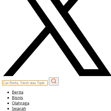
Berita
Bisnis
Olahraga
Sejarah