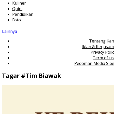
Kuliner
Opini
Pendidikan
Foto
Lainnya
Tentang Kam
Iklan & Kerjasa
Privacy Poli
Term of us
Pedoman Media Sibe
Tagar #
Tim Biawak