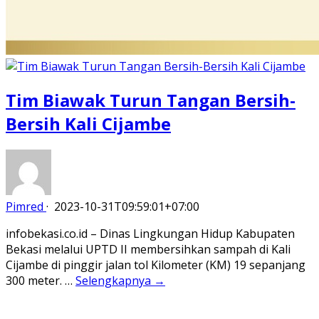
Tim Biawak Turun Tangan Bersih-
Bersih Kali Cijambe
Pimred
·
2023-10-31T09:59:01+07:00
infobekasi.co.id – Dinas Lingkungan Hidup Kabupaten
Bekasi melalui UPTD II membersihkan sampah di Kali
Cijambe di pinggir jalan tol Kilometer (KM) 19 sepanjang
300 meter. …
Selengkapnya →