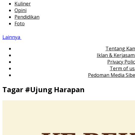
Kuliner
Opini
Pendidikan
Foto
Lainnya
Tentang Kam
Iklan & Kerjasa
Privacy Poli
Term of us
Pedoman Media Sibe
Tagar #
Ujung Harapan