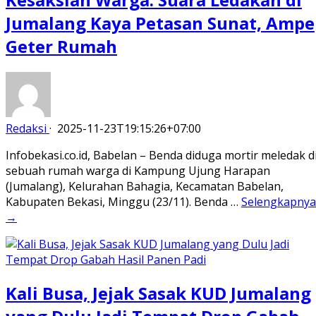
Jumalang Kaya Petasan Sunat, Ampe
Geter Rumah
Redaksi
·
2025-11-23T19:15:26+07:00
Infobekasi.co.id, Babelan – Benda diduga mortir meledak d
sebuah rumah warga di Kampung Ujung Harapan
(Jumalang), Kelurahan Bahagia, Kecamatan Babelan,
Kabupaten Bekasi, Minggu (23/11). Benda …
Selengkapnya
→
Kali Busa, Jejak Sasak KUD Jumalang