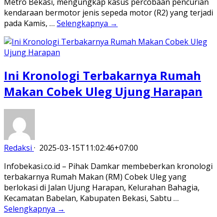
Metro Bekasi, mengungkap kasus percobaan pencurian
kendaraan bermotor jenis sepeda motor (R2) yang terjadi
pada Kamis, …
Selengkapnya →
Ini Kronologi Terbakarnya Rumah
Makan Cobek Uleg Ujung Harapan
Redaksi
·
2025-03-15T11:02:46+07:00
Infobekasi.co.id – Pihak Damkar membeberkan kronologi
terbakarnya Rumah Makan (RM) Cobek Uleg yang
berlokasi di Jalan Ujung Harapan, Kelurahan Bahagia,
Kecamatan Babelan, Kabupaten Bekasi, Sabtu …
Selengkapnya →