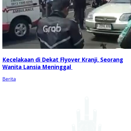
Kecelakaan di Dekat Flyover Kranji, Seorang
Wanita Lansia Meninggal
Berita