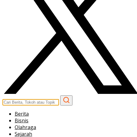
Berita
Bisnis
Olahraga
Sejarah