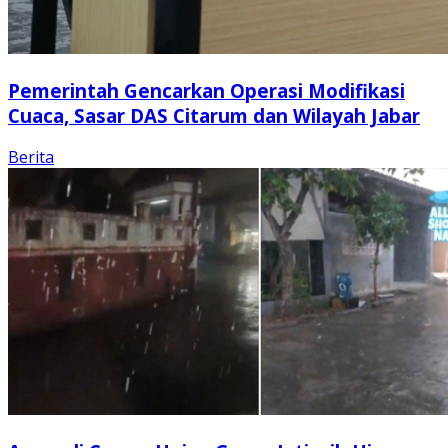
Pemerintah Gencarkan Operasi Modifikasi
Cuaca, Sasar DAS Citarum dan Wilayah Jabar
Berita