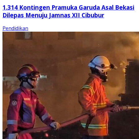
1.314 Kontingen Pramuka Garuda Asal Bekasi
Dilepas Menuju Jamnas XII Cibubur
Pendidikan