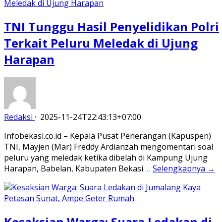
TNI Tunggu Hasil Penyelidikan Polri
Terkait Peluru Meledak di Ujung
Harapan
Redaksi
·
2025-11-24T22:43:13+07:00
Infobekasi.co.id – Kepala Pusat Penerangan (Kapuspen)
TNI, Mayjen (Mar) Freddy Ardianzah mengomentari soal
peluru yang meledak ketika dibelah di Kampung Ujung
Harapan, Babelan, Kabupaten Bekasi …
Selengkapnya →
Kesaksian Warga: Suara Ledakan di