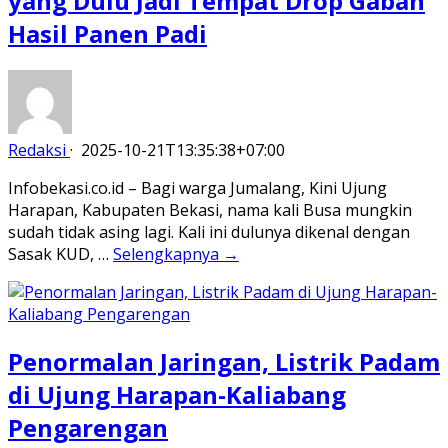
yang Dulu Jadi Tempat Drop Gabah
Hasil Panen Padi
Redaksi
·
2025-10-21T13:35:38+07:00
Infobekasi.co.id – Bagi warga Jumalang, Kini Ujung
Harapan, Kabupaten Bekasi, nama kali Busa mungkin
sudah tidak asing lagi. Kali ini dulunya dikenal dengan
Sasak KUD, …
Selengkapnya →
Penormalan Jaringan, Listrik Padam
di Ujung Harapan-Kaliabang
Pengarengan