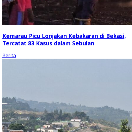
Kemarau Picu Lonjakan Kebakaran di Bekasi,
Tercatat 83 Kasus dalam Sebulan
Berita