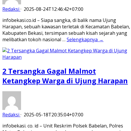
Redaksi
·
2025-08-24T12:46:42+07:00
infobekasi.co.id – Siapa sangka, di balik nama Ujung
Harapan, sebuah kawasan terletak di Kecamatan Babelan,
Kabupaten Bekasi, tersimpan sebuah kisah sejarah yang
melibatkan tokoh nasional …
Selengkapnya →
2 Tersangka Gagal Malmot
Ketangkep Warga di Ujung Harapan
Redaksi
·
2025-05-18T20:35:04+07:00
infobekasi. co. id – Unit Reskrim Polsek Babelan, Polres