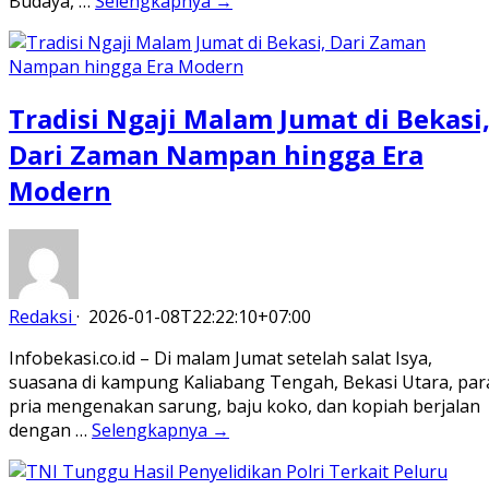
Budaya, …
Selengkapnya →
Tradisi Ngaji Malam Jumat di Bekasi
Dari Zaman Nampan hingga Era
Modern
Redaksi
·
2026-01-08T22:22:10+07:00
Infobekasi.co.id – Di malam Jumat setelah salat Isya,
suasana di kampung Kaliabang Tengah, Bekasi Utara, par
pria mengenakan sarung, baju koko, dan kopiah berjalan
dengan …
Selengkapnya →