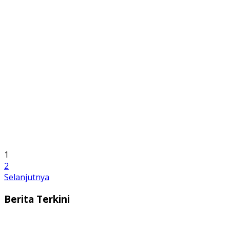
1
2
Selanjutnya
Berita Terkini