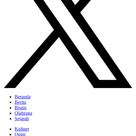
Beranda
Berita
Bisnis
Olahraga
Sejarah
Kuliner
Opini