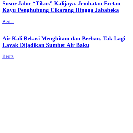
Susur Jalur “Tikus” Kalijaya, Jembatan Eretan
Kayu Penghubung Cikarang Hingga Jababeka
Berita
Air Kali Bekasi Menghitam dan Berbau, Tak Lagi
Layak Dijadikan Sumber Air Baku
Berita