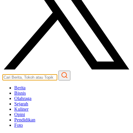
Berita
Bisnis
Olahraga
Sejarah
Kuliner
Opini
Pendidikan
Foto