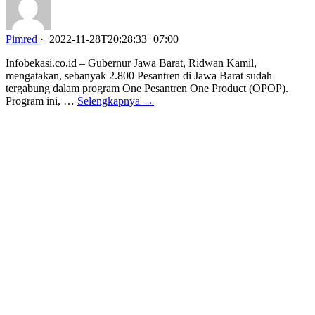
Pimred
·
2022-11-28T20:28:33+07:00
Infobekasi.co.id – Gubernur Jawa Barat, Ridwan Kamil,
mengatakan, sebanyak 2.800 Pesantren di Jawa Barat sudah
tergabung dalam program One Pesantren One Product (OPOP).
Program ini, …
Selengkapnya →