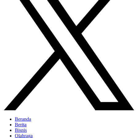
Beranda
Berita
Bisnis
Olahraga