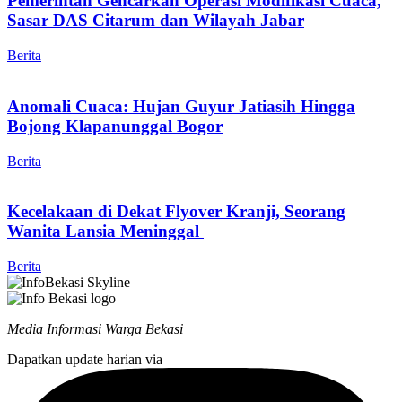
Pemerintah Gencarkan Operasi Modifikasi Cuaca,
Sasar DAS Citarum dan Wilayah Jabar
Berita
Anomali Cuaca: Hujan Guyur Jatiasih Hingga
Bojong Klapanunggal Bogor
Berita
Kecelakaan di Dekat Flyover Kranji, Seorang
Wanita Lansia Meninggal
Berita
Media Informasi Warga Bekasi
Dapatkan update harian via