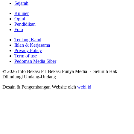
Sejarah
Kuliner
Opini
Pendidikan
Foto
Tentang Kami
Iklan & Kerjasama
Privacy Policy
Term of use
Pedoman Media Siber
© 2026 Info Bekasi PT Bekasi Punya Media · Seluruh Hak
Dilindungi Undang-Undang
Desain & Pengembangan Website oleh
webi.id