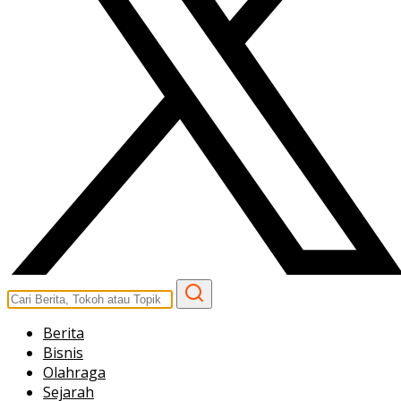
Berita
Bisnis
Olahraga
Sejarah