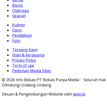
Berita
Bisnis
Olahraga
Sejarah
Kuliner
Opini
Pendidikan
Foto
Tentang Kami
Iklan & Kerjasama
Privacy Policy
Term of use
Pedoman Media Siber
© 2026 Info Bekasi PT Bekasi Punya Media · Seluruh Hak
Dilindungi Undang-Undang
Desain & Pengembangan Website oleh
webi.id