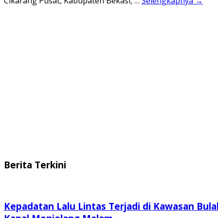
Cikarang Pusat, Kabupaten Bekasi, …
Selengkapnya →
Berita Terkini
Kepadatan Lalu Lintas Terjadi di Kawasan Bula