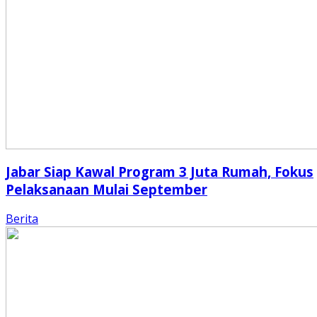
Jabar Siap Kawal Program 3 Juta Rumah, Fokus
Pelaksanaan Mulai September
Berita