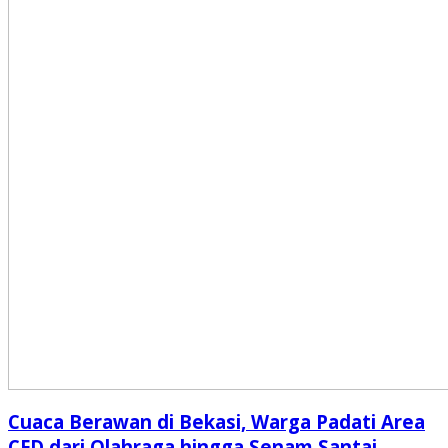
Cuaca Berawan di Bekasi, Warga Padati Area
CFD dari Olahraga hingga Senam Santai