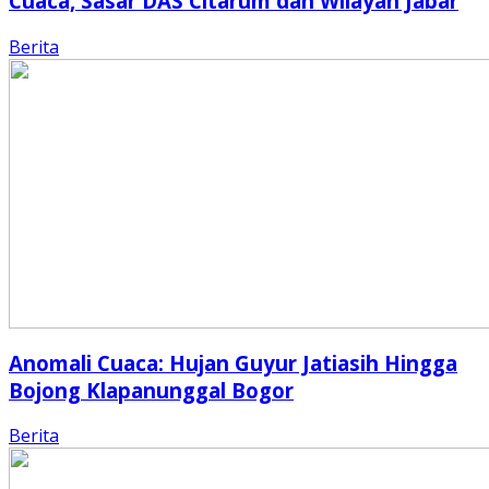
Cuaca, Sasar DAS Citarum dan Wilayah Jabar
Berita
Anomali Cuaca: Hujan Guyur Jatiasih Hingga
Bojong Klapanunggal Bogor
Berita