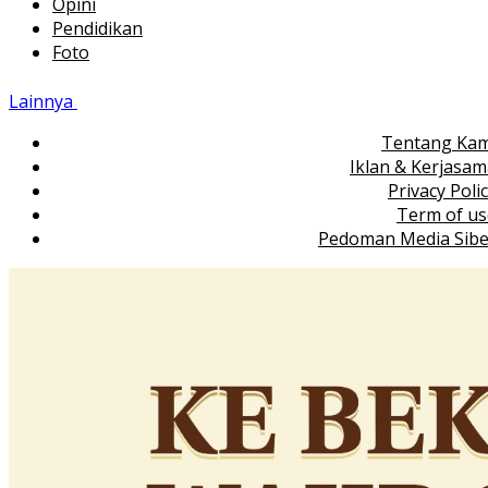
Opini
Pendidikan
Foto
Lainnya
Tentang Kam
Iklan & Kerjasa
Privacy Poli
Term of us
Pedoman Media Sibe