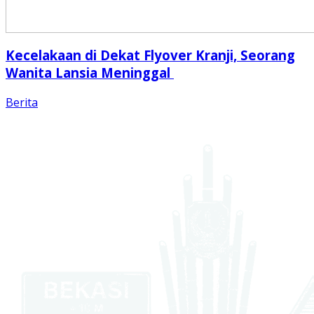
Kecelakaan di Dekat Flyover Kranji, Seorang
Wanita Lansia Meninggal
Berita