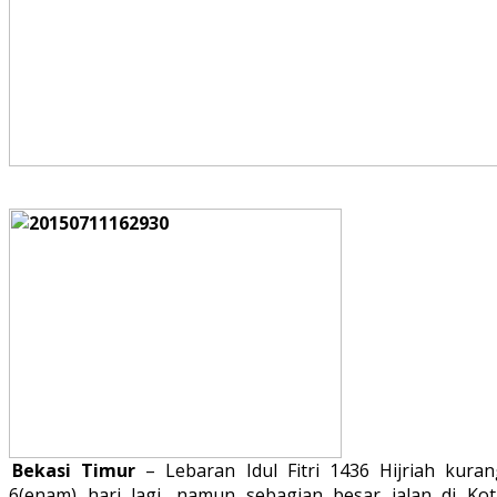
Bekasi Timur
– Lebaran Idul Fitri 1436 Hijriah kuran
6(enam) hari lagi, namun sebagian besar jalan di Kot