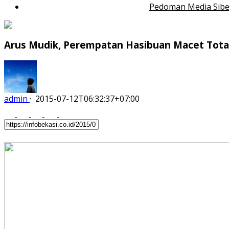
Pedoman Media Sibe
Arus Mudik, Perempatan Hasibuan Macet Tota
admin
·
2015-07-12T06:32:37+07:00