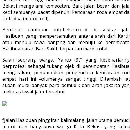
Bekasi mengalami kemacetan. Baik jalan besar dan jala
kecil semuanya padat dipenuhi kendaraan roda empat da
roda dua (motor-red).
Berdasar pantauan infobekasi.co.id di sekitar jala
Hasibuan yang mempertemukan antara arah dari Kartin
atau menuju rawa panjang dan menuju ke perempata
Hasibuan arah Bani Saleh terpantau macet total.
Salah seorang warga, Yanto (37) yang keseharianny
berprofesi sebagai tukang ojek di perempatan Hasibua
mengatakan, penumpukan pengendara kendaraan rod
empat hari ini volumenya sangat tinggi. Ditambah lag
sudah mulai banyak para pemudik dari arah Jakarta yan
melintas lewat jalur tersebut.
“Jalan Hasibuan pinggiran kalimalang, jalan utama pemud
motor dan banyaknya warga Kota Bekasi yang kelua