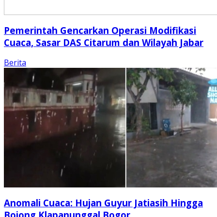
Pemerintah Gencarkan Operasi Modifikasi
Cuaca, Sasar DAS Citarum dan Wilayah Jabar
Berita
Anomali Cuaca: Hujan Guyur Jatiasih Hingga
Bojong Klapanunggal Bogor