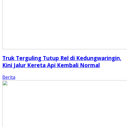
Truk Terguling Tutup Rel di Kedungwaringin,
Kini Jalur Kereta Api Kembali Normal
Berita