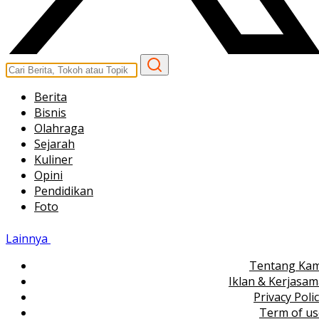
Berita
Bisnis
Olahraga
Sejarah
Kuliner
Opini
Pendidikan
Foto
Lainnya
Tentang Kam
Iklan & Kerjasa
Privacy Poli
Term of us