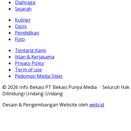
Olahraga
Sejarah
Kuliner
Opini
Pendidikan
Foto
Tentang Kami
Iklan & Kerjasama
Privacy Policy
Term of use
Pedoman Media Siber
© 2026 Info Bekasi PT Bekasi Punya Media · Seluruh Hak
Dilindungi Undang-Undang
Desain & Pengembangan Website oleh
webi.id