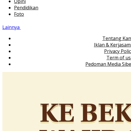
Opini
Pendidikan
Foto
Lainnya
Tentang Kam
Iklan & Kerjasa
Privacy Poli
Term of us
Pedoman Media Sibe