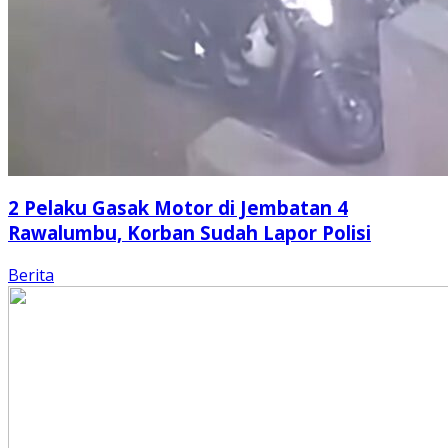
2 Pelaku Gasak Motor di Jembatan 4
Rawalumbu, Korban Sudah Lapor Polisi
Berita