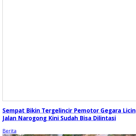
Sempat Bikin Tergelincir Pemotor Gegara Licin
Jalan Narogong Kini Sudah Bisa Dilintasi
Berita