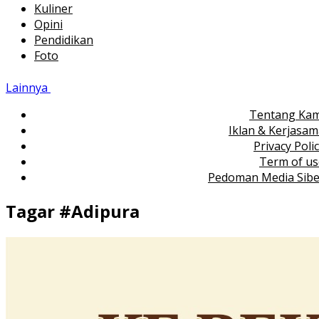
Kuliner
Opini
Pendidikan
Foto
Lainnya
Tentang Kam
Iklan & Kerjasa
Privacy Poli
Term of us
Pedoman Media Sibe
Tagar #
Adipura