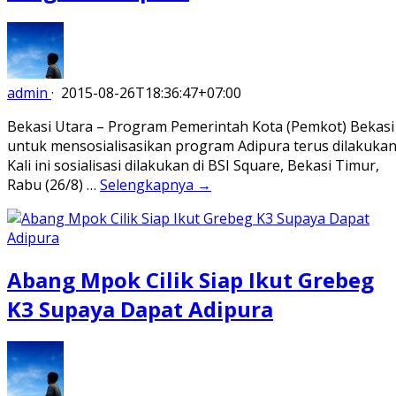
admin
·
2015-08-26T18:36:47+07:00
Bekasi Utara – Program Pemerintah Kota (Pemkot) Bekasi
untuk mensosialisasikan program Adipura terus dilakukan
Kali ini sosialisasi dilakukan di BSI Square, Bekasi Timur,
Rabu (26/8) …
Selengkapnya →
Abang Mpok Cilik Siap Ikut Grebeg
K3 Supaya Dapat Adipura