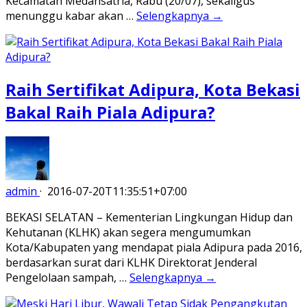
Kecamatan Medansatria, Rabu (20/07), sekaligus
menunggu kabar akan …
Selengkapnya →
Raih Sertifikat Adipura, Kota Bekasi
Bakal Raih Piala Adipura?
admin
·
2016-07-20T11:35:51+07:00
BEKASI SELATAN – Kementerian Lingkungan Hidup dan
Kehutanan (KLHK) akan segera mengumumkan
Kota/Kabupaten yang mendapat piala Adipura pada 2016,
berdasarkan surat dari KLHK Direktorat Jenderal
Pengelolaan sampah, …
Selengkapnya →