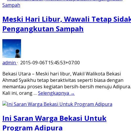
Meski Hari Libur, Wawali Tetap Sida
Pengangkutan Sampah
admin
·
2015-09-06T15:45:53+07:00
Bekasi Utara – Meski hari libur, Wakil Walikota Bekasi
Ahmad Syaikhu tetap beraktivitas seperti biasa dengan
memantau proses kegiatan bersih-bersih menuju Adipura.
Kali ini, orang …
Selengkapnya →
Ini Saran Warga Bekasi Untuk
Program Adipura