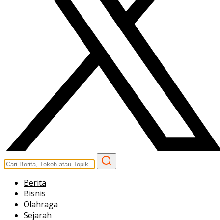
Berita
Bisnis
Olahraga
Sejarah