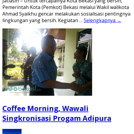
Jatiasih – Untuk tercapainya Kota Bekasi yang bersih,
Pemerintah Kota (Pemkot) Bekasi melalui Wakil walikota
Ahmad Syaikhu gencar melakukan sosialisasi pentingnya
lingkungan yang bersih. Kegiatan …
Selengkapnya →
Coffee Morning, Wawali
Singkronisasi Progam Adipura