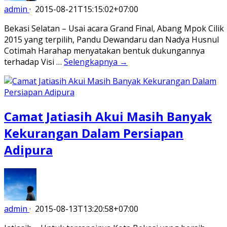
admin
·
2015-08-21T15:15:02+07:00
Bekasi Selatan – Usai acara Grand Final, Abang Mpok Cilik
2015 yang terpilih, Pandu Dewandaru dan Nadya Husnul
Cotimah Harahap menyatakan bentuk dukungannya
terhadap Visi …
Selengkapnya →
Camat Jatiasih Akui Masih Banyak
Kekurangan Dalam Persiapan
Adipura
admin
·
2015-08-13T13:20:58+07:00