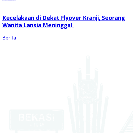
Kecelakaan di Dekat Flyover Kranji, Seorang
Wanita Lansia Meninggal
Berita