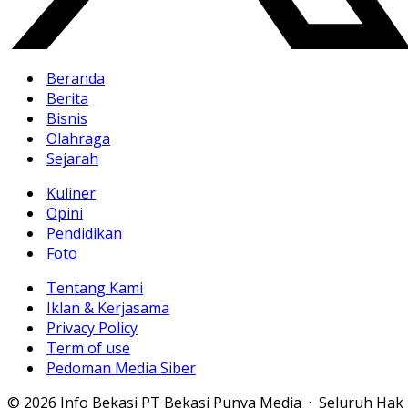
Beranda
Berita
Bisnis
Olahraga
Sejarah
Kuliner
Opini
Pendidikan
Foto
Tentang Kami
Iklan & Kerjasama
Privacy Policy
Term of use
Pedoman Media Siber
© 2026 Info Bekasi PT Bekasi Punya Media · Seluruh Hak