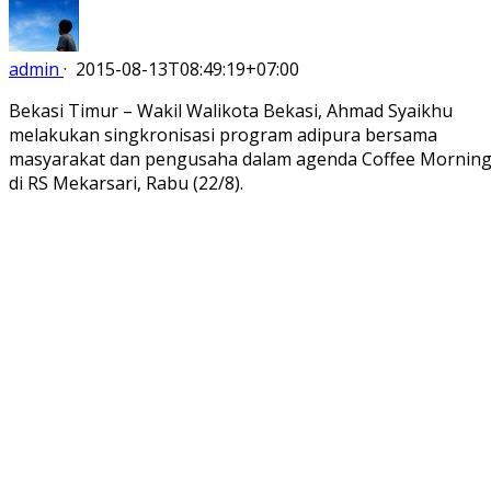
admin
·
2015-08-13T08:49:19+07:00
Bekasi Timur – Wakil Walikota Bekasi, Ahmad Syaikhu
melakukan singkronisasi program adipura bersama
masyarakat dan pengusaha dalam agenda Coffee Mornin
di RS Mekarsari, Rabu (22/8).