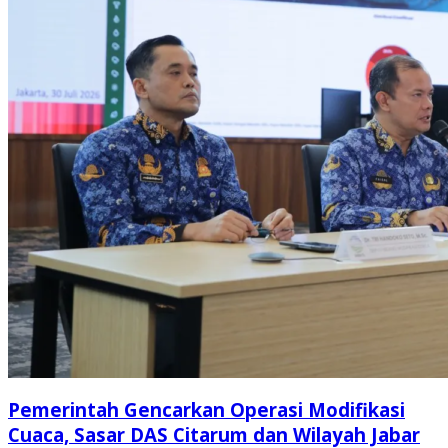
Pemerintah Gencarkan Operasi Modifikasi
Cuaca, Sasar DAS Citarum dan Wilayah Jabar