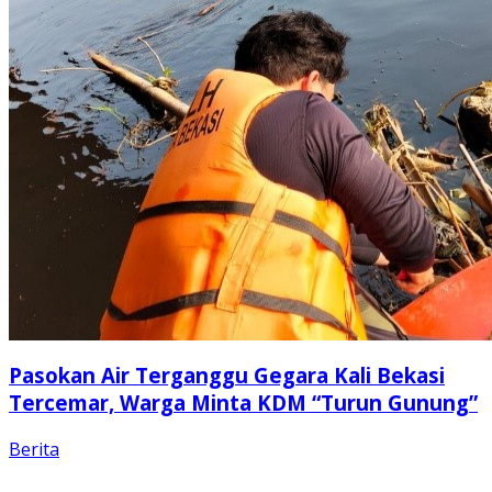
Pasokan Air Terganggu Gegara Kali Bekasi
Tercemar, Warga Minta KDM “Turun Gunung”
Berita