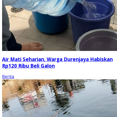
Air Mati Seharian, Warga Durenjaya Habiskan
Rp120 Ribu Beli Galon
Berita