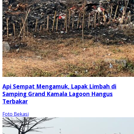
Api Sempat Mengamuk, Lapak Limbah di
Samping Grand Kamala Lagoon Hangus
Terbakar
Foto Bekasi