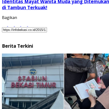
Identitas Mayat Wanita Muda yang Ditemuka
di Tambun Terkuak!
Bagikan
Berita Terkini