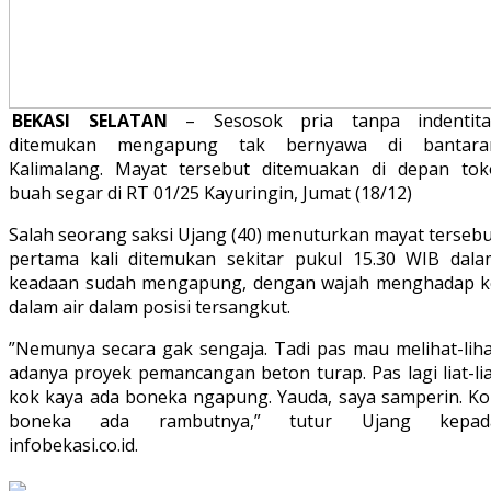
BEKASI SELATAN
– ‪Sesosok pria tanpa indentita
ditemukan mengapung tak bernyawa di bantara
Kalimalang. Mayat tersebut ditemuakan di depan tok
buah segar di RT 01/25 Kayuringin, Jumat (18/12)
‪Salah seorang saksi Ujang (40) menuturkan mayat terseb
pertama kali ditemukan sekitar pukul 15.30 WIB dala
keadaan sudah mengapung, dengan wajah menghadap k
dalam air dalam posisi tersangkut.
‪”Nemunya secara gak sengaja. Tadi pas mau melihat-liha
adanya proyek pemancangan beton turap. Pas lagi liat-li
kok kaya ada boneka ngapung. Yauda, saya samperin. Ko
boneka ada rambutnya,” tutur Ujang kepad
infobekasi.co.id.