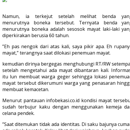
‪Namun, ia terkejut setelah melihat benda yan
menurutnya boneka tersebut. Ternyata benda yan
menurutnya boneka adalah sesosok mayat laki-laki yan
diperkirakan berusia 60 tahun.‬
‪”Eh pas nengok dari atas kali, saya pikir apa. Eh rupan
mayat,” terangnya saat dilokasi penemuan mayat.
‪kemudian dirinya bergegas menghubungi RT/RW setempa
setelah mengetahui ada mayat dibantaran kali. Informas
itu lun membuat warga geger sehingga lokasi penemua
mayat tersebut dikerumuni warga yang penasaran hingg
membuat kemacetan.
Menurut pantauan infobekasi.co.id kondisi mayat tersebu
sudah terbujur kaku dengan menggunakan kemeja da
celana pendek.
‪”Saat ditemukan tidak ada identitas. Di saku bajunya cum