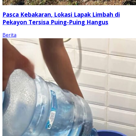
Pasca Kebakaran, Lokasi Lapak Limbah di
Pekayon Tersisa Puing-Puing Hangus
Berita