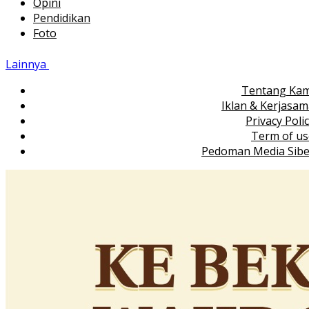
Opini
Pendidikan
Foto
Lainnya
Tentang Kam
Iklan & Kerjasa
Privacy Poli
Term of us
Pedoman Media Sibe