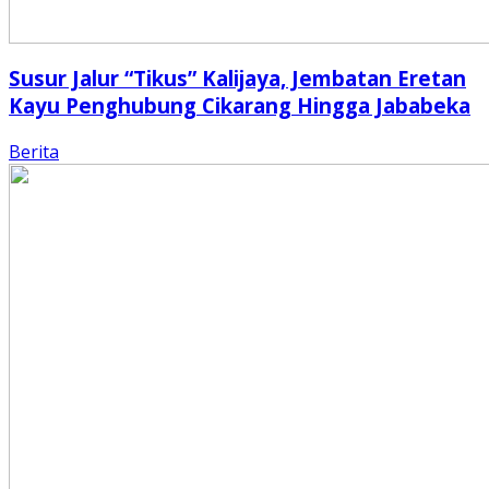
Susur Jalur “Tikus” Kalijaya, Jembatan Eretan
Kayu Penghubung Cikarang Hingga Jababeka
Berita