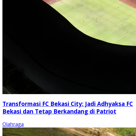
Transformasi FC Bekasi City: Jadi Adhyaksa FC
Bekasi dan Tetap Berkandang di Patriot
Olahraga