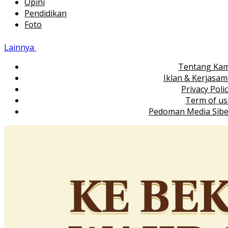
Opini
Pendidikan
Foto
Lainnya
Tentang Kam
Iklan & Kerjasa
Privacy Poli
Term of us
Pedoman Media Sibe