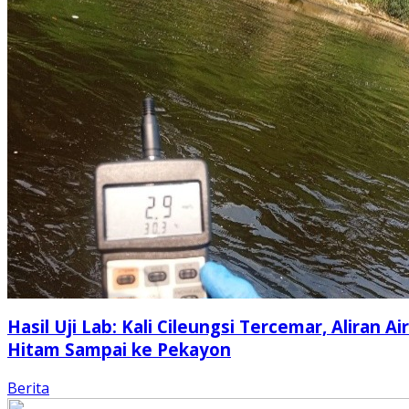
Hasil Uji Lab: Kali Cileungsi Tercemar, Aliran Air
Hitam Sampai ke Pekayon
Berita