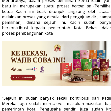
Menurutnya, dalam proses pemilihan ketua kadin yan
baru ini merupakan suatu proses
bottom up
(Pemilih
ketua Kadin ini tidak ditunjuk langsung oleh atasan
melainkan proses yang dimulai dari pengajuan diri, samp
pemilihan), dimana sejauh ini, Kadin sudah banya
berkontribusi kepada pemerintah Kota Bekasi dala
proses pembangunan kota.
“Sejauh ini sudah banyak sekali kontribusi dari Kadin
Mereka juga sudah men-
share
masukan-masukan bag
pemerintah kota. Pengusaha sendiri juga sudah kit