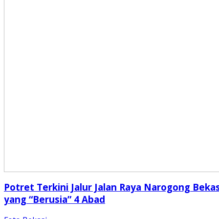
Potret Terkini Jalur Jalan Raya Narogong Bekas
yang “Berusia” 4 Abad