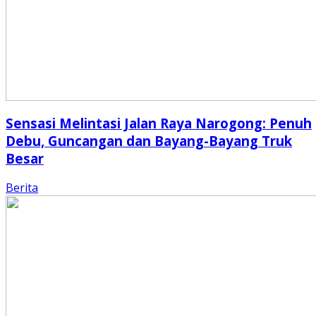
Sensasi Melintasi Jalan Raya Narogong: Penuh
Debu, Guncangan dan Bayang-Bayang Truk
Besar
Berita