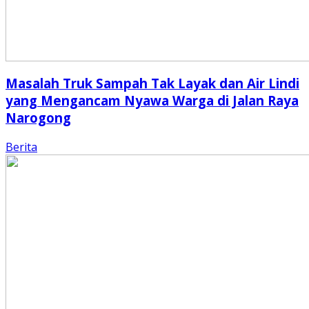
Masalah Truk Sampah Tak Layak dan Air Lindi
yang Mengancam Nyawa Warga di Jalan Raya
Narogong
Berita