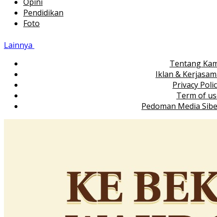
Opini
Pendidikan
Foto
Lainnya
Tentang Kam
Iklan & Kerjasa
Privacy Poli
Term of us
Pedoman Media Sibe