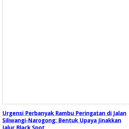
Urgensi Perbanyak Rambu Peringatan di Jalan
Siliwangi-Narogong: Bentuk Upaya Jinakkan
Jalur Black Spot