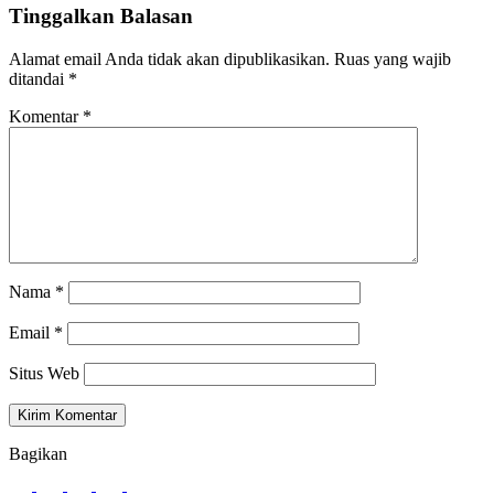
Tinggalkan Balasan
Alamat email Anda tidak akan dipublikasikan.
Ruas yang wajib
ditandai
*
Komentar
*
Nama
*
Email
*
Situs Web
Bagikan