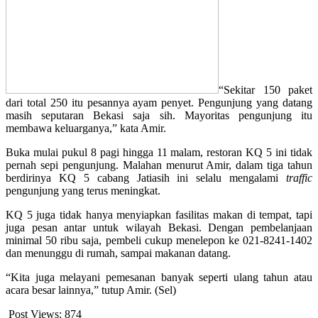
“Sekitar 150 paket
dari total 250 itu pesannya ayam penyet. Pengunjung yang datang
masih seputaran Bekasi saja sih. Mayoritas pengunjung itu
membawa keluarganya,” kata Amir.
Buka mulai pukul 8 pagi hingga 11 malam, restoran KQ 5 ini tidak
pernah sepi pengunjung. Malahan menurut Amir, dalam tiga tahun
berdirinya KQ 5 cabang Jatiasih ini selalu mengalami
traffic
pengunjung yang terus meningkat.
KQ 5 juga tidak hanya menyiapkan fasilitas makan di tempat, tapi
juga pesan antar untuk wilayah Bekasi. Dengan pembelanjaan
minimal 50 ribu saja, pembeli cukup menelepon ke 021-8241-1402
dan menunggu di rumah, sampai makanan datang.
“Kita juga melayani pemesanan banyak seperti ulang tahun atau
acara besar lainnya,” tutup Amir. (Sel)
Post Views:
874