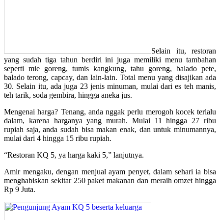
Selain itu, restoran
yang sudah tiga tahun berdiri ini juga memiliki menu tambahan
seperti mie goreng, tumis kangkung, tahu goreng, balado pete,
balado terong, capcay, dan lain-lain. Total menu yang disajikan ada
30. Selain itu, ada juga 23 jenis minuman, mulai dari es teh manis,
teh tarik, soda gembira, hingga aneka jus.
Mengenai harga? Tenang, anda nggak perlu merogoh kocek terlalu
dalam, karena harganya yang murah. Mulai 11 hingga 27 ribu
rupiah saja, anda sudah bisa makan enak, dan untuk minumannya,
mulai dari 4 hingga 15 ribu rupiah.
“Restoran KQ 5, ya harga kaki 5,” lanjutnya.
Amir mengaku, dengan menjual ayam penyet, dalam sehari ia bisa
menghabiskan sekitar 250 paket makanan dan meraih omzet hingga
Rp 9 Juta.