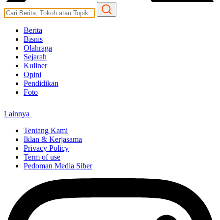
Berita
Bisnis
Olahraga
Sejarah
Kuliner
Opini
Pendidikan
Foto
Lainnya
Tentang Kami
Iklan & Kerjasama
Privacy Policy
Term of use
Pedoman Media Siber