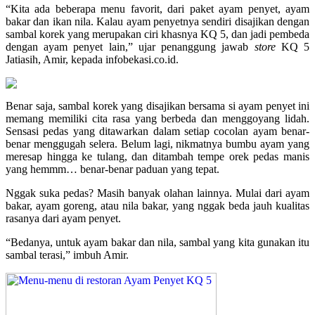
“Kita ada beberapa menu favorit, dari paket ayam penyet, ayam
bakar dan ikan nila. Kalau ayam penyetnya sendiri disajikan dengan
sambal korek yang merupakan ciri khasnya KQ 5, dan jadi pembeda
dengan ayam penyet lain,” ujar penanggung jawab
store
KQ 5
Jatiasih, Amir, kepada infobekasi.co.id.
Benar saja, sambal korek yang disajikan bersama si ayam penyet ini
memang memiliki cita rasa yang berbeda dan menggoyang lidah.
Sensasi pedas yang ditawarkan dalam setiap cocolan ayam benar-
benar menggugah selera. Belum lagi, nikmatnya bumbu ayam yang
meresap hingga ke tulang, dan ditambah tempe orek pedas manis
yang hemmm… benar-benar paduan yang tepat.
Nggak suka pedas? Masih banyak olahan lainnya. Mulai dari ayam
bakar, ayam goreng, atau nila bakar, yang nggak beda jauh kualitas
rasanya dari ayam penyet.
“Bedanya, untuk ayam bakar dan nila, sambal yang kita gunakan itu
sambal terasi,” imbuh Amir.