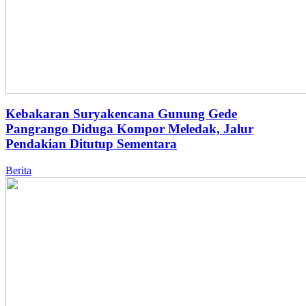
Kebakaran Suryakencana Gunung Gede
Pangrango Diduga Kompor Meledak, Jalur
Pendakian Ditutup Sementara
Berita