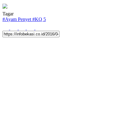
Tagar
#
Ayam Penyet
#
KQ 5