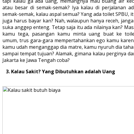
tapi kalau ga ada uang, memangnya mau buang air keci
atau besar di semak-semak? Iya kalau di perjalanan ad
semak-semak, kalau aspal semua? Yang ada toilet SPBU, i
juga harus bayar kan? Nah, walaupun hanya receh, janga
suka anggep enteng. Tetap saja itu ada nilainya kan? Ma
kamu tega, pasangan kamu minta uang buat ke toile
umum, trus gara-gara mempertahankan ego kamu karen
kamu udah menganggap dia matre, kamu nyuruh dia taha
sampai tempat tujuan? Alamak, gimana kalau perginya dar
Jakarta ke Jawa Tengah coba?
3. Kalau Sakit? Yang Dibutuhkan adalah Uang