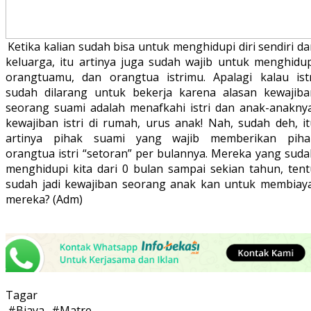
Ketika kalian sudah bisa untuk menghidupi diri sendiri d
keluarga, itu artinya juga sudah wajib untuk menghidup
orangtuamu, dan orangtua istrimu. Apalagi kalau istr
sudah dilarang untuk bekerja karena alasan kewajiba
seorang suami adalah menafkahi istri dan anak-anaknya
kewajiban istri di rumah, urus anak! Nah, sudah deh, it
artinya pihak suami yang wajib memberikan piha
orangtua istri “setoran” per bulannya. Mereka yang suda
menghidupi kita dari 0 bulan sampai sekian tahun, tent
sudah jadi kewajiban seorang anak kan untuk membiaya
mereka? (Adm)
Tagar
#
Biaya
#
Matre