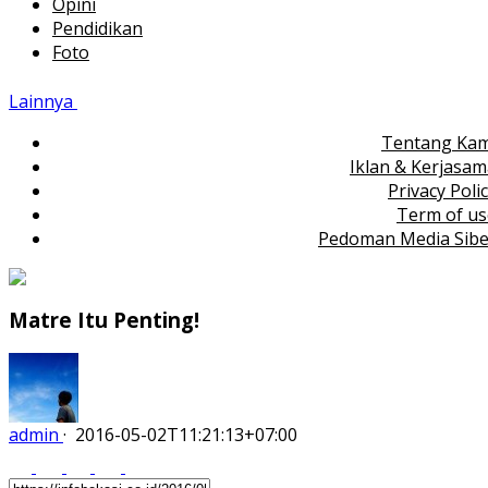
Opini
Pendidikan
Foto
Lainnya
Tentang Kam
Iklan & Kerjasa
Privacy Poli
Term of us
Pedoman Media Sibe
Matre Itu Penting!
admin
·
2016-05-02T11:21:13+07:00