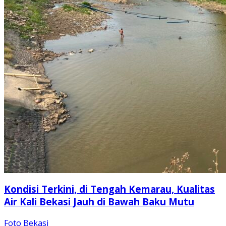
Kondisi Terkini, di Tengah Kemarau, Kualitas
Air Kali Bekasi Jauh di Bawah Baku Mutu
Foto Bekasi