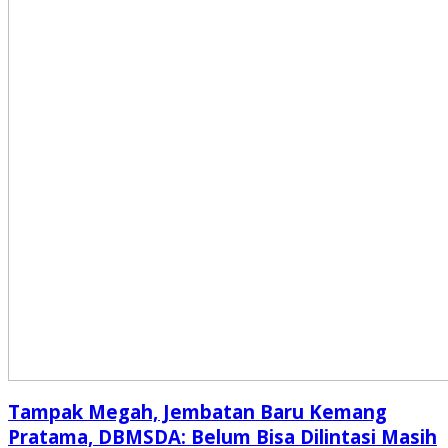
Tampak Megah, Jembatan Baru Kemang
Pratama, DBMSDA: Belum Bisa Dilintasi Masih