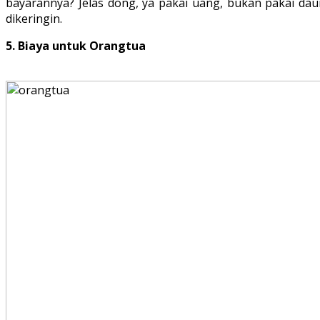
bayarannya? Jelas dong, ya pakai uang, bukan pakai dau
dikeringin.
5. Biaya untuk Orangtua