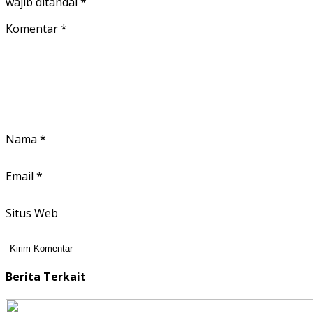
wajib ditandai
*
Komentar
*
Nama
*
Email
*
Situs Web
Berita Terkait