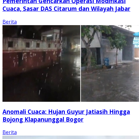
Pemerintah Gencarkan Operasi Modifikasi
Cuaca, Sasar DAS Citarum dan Wilayah Jabar
Berita
Anomali Cuaca: Hujan Guyur Jatiasih Hingga
Bojong Klapanunggal Bogor
Berita