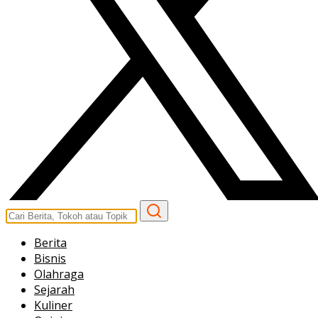
Berita
Bisnis
Olahraga
Sejarah
Kuliner