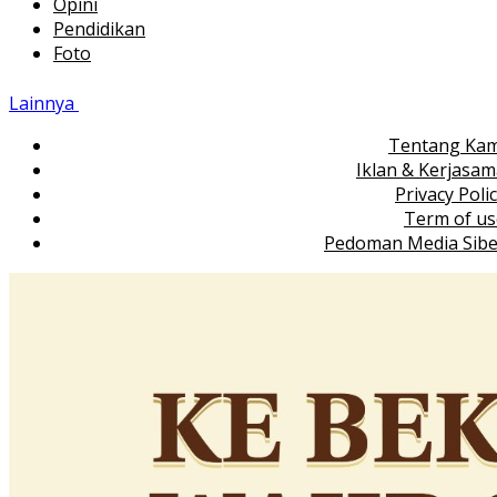
Opini
Pendidikan
Foto
Lainnya
Tentang Kam
Iklan & Kerjasa
Privacy Poli
Term of us
Pedoman Media Sibe