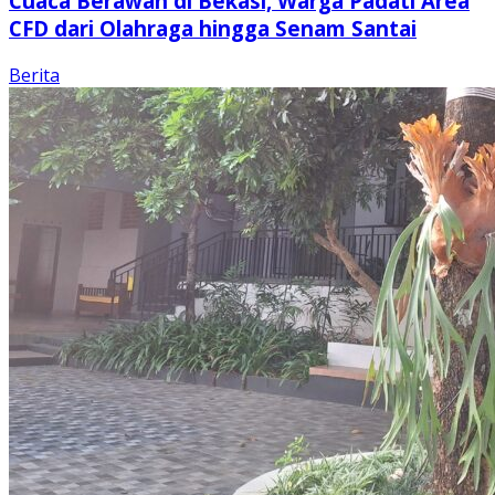
Cuaca Berawan di Bekasi, Warga Padati Area
CFD dari Olahraga hingga Senam Santai
Berita