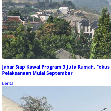
Jabar Siap Kawal Program 3 Juta Rumah, Fokus
Pelaksanaan Mulai September
Berita