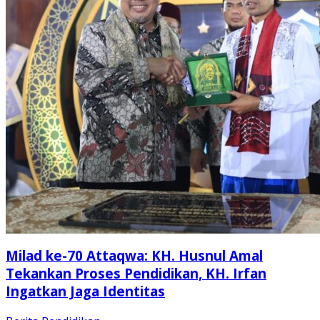
Milad ke-70 Attaqwa: KH. Husnul Amal
Tekankan Proses Pendidikan, KH. Irfan
Ingatkan Jaga Identitas