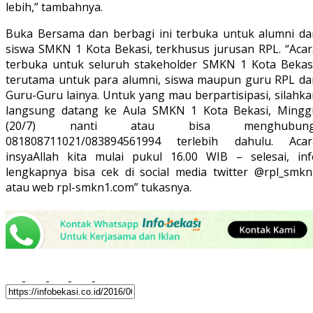
lebih,” tambahnya.
Buka Bersama dan berbagi ini terbuka untuk alumni da
siswa SMKN 1 Kota Bekasi, terkhusus jurusan RPL. “Acar
terbuka untuk seluruh stakeholder SMKN 1 Kota Bekasi
terutama untuk para alumni, siswa maupun guru RPL da
Guru-Guru lainya. Untuk yang mau berpartisipasi, silahk
langsung datang ke Aula SMKN 1 Kota Bekasi, Mingg
(20/7) nanti atau bisa menghubung
081808711021/083894561994 terlebih dahulu. Acar
insyaAllah kita mulai pukul 16.00 WIB – selesai, inf
lengkapnya bisa cek di social media twitter @rpl_smkn
atau web rpl-smkn1.com” tukasnya.