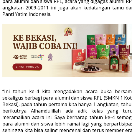
para alumni dan siswa RPL, acara yang digagas alumni RP
angkatan 2009-2011 ini juga akan kedatangan tamu dar
Panti Yatim Indonesia.
“Ini tahun ke-4 kita mengadakan acara buka bersam
sekaligus berbagi para alumni dan siswa RPL (SMKN 1 Kot
Bekasi), pada tahun pertama kita hanya 1 angkatan, tahu
berikutnya Alhamdulillah ada adik kelas yang turu
meramaikan acara ini. Saya berharap tahun ke-4 semog
para alumni dan siswa lebih ramai lagi yang berpartisipa
sehingga kita bisa saling mengenal dan terus memper era