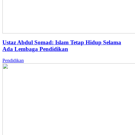
Ustaz Abdul Somad: Islam Tetap Hidup Selama
Ada Lembaga Pendidikan
Pendidikan