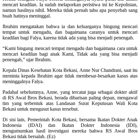
mencari keadilan. Ia sudah melaporkan peristiwa ini ke Kepolisian,
namun hasilnya nihil. Mereka tidak pernah tahu apa penyebab sang
buah hatinya meninggal.
Ibrahim mengatakan bahwa ia dan keluarganya bingung mencari
tempat untuk mengadu, dan bagaimana caranya untuk mencari
keadilan bagi Falya, karena tidak ada yang bisa menjadi penengah.
“Kami bingung mencari tempat mengadu dan bagaimana cara untuk
mencari keadilan bagi anak Kami, Tidak ada yang bisa menjadi
penengah,” ujar Ibrahim.
Kepala Dinas Kesehatan Kota Bekasi, Anne Nur Chandrani, saat itu
meminta kepada Ibrahim agar tidak membesar-besarkan kasus atas
meninggalnya Falya.
Padahal sebelumnya, Anne, yang tercatat juga sebagai dokter aktif
di RS Awal Bros Bekasi, berada dibarisan paling depan, mengawal
tim yang terbentuk atas Landasan Surat Keputusan Wali Kota
Bekasi untuk mengusut kasus tersebut.
Di sisi lain, Pemerintah Kota Bekasi, bersama Ikatan Dokter Anak
Indonesia (IDAI) dan Ikatan Dokter Indonesia (IDI),
mengumumkan hasil investigasi mereka bahwa RS Awal Bros
Bekasi tidak bersalah. (Ez)