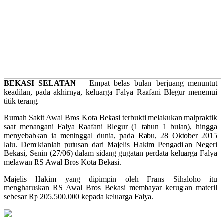
BEKASI SELATAN
– Empat belas bulan berjuang menuntut
keadilan, pada akhirnya, keluarga Falya Raafani Blegur menemui
titik terang.
Rumah Sakit Awal Bros Kota Bekasi terbukti melakukan malpraktik
saat menangani Falya Raafani Blegur (1 tahun 1 bulan), hingga
menyebabkan ia meninggal dunia, pada Rabu, 28 Oktober 2015
lalu. Demikianlah putusan dari Majelis Hakim Pengadilan Negeri
Bekasi, Senin (27/06) dalam sidang gugatan perdata keluarga Falya
melawan RS Awal Bros Kota Bekasi.
Majelis Hakim yang dipimpin oleh Frans Sihaloho itu
mengharuskan RS Awal Bros Bekasi membayar kerugian materil
sebesar Rp 205.500.000 kepada keluarga Falya.