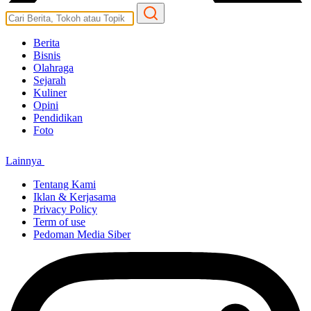
Berita
Bisnis
Olahraga
Sejarah
Kuliner
Opini
Pendidikan
Foto
Lainnya
Tentang Kami
Iklan & Kerjasama
Privacy Policy
Term of use
Pedoman Media Siber