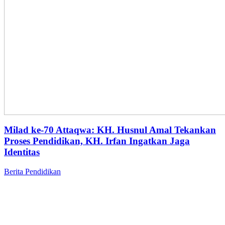
Milad ke-70 Attaqwa: KH. Husnul Amal Tekankan
Proses Pendidikan, KH. Irfan Ingatkan Jaga
Identitas
Berita
Pendidikan