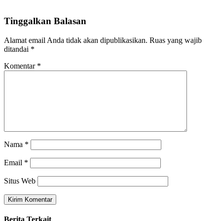
Tinggalkan Balasan
Alamat email Anda tidak akan dipublikasikan.
Ruas yang wajib
ditandai
*
Komentar
*
Nama
*
Email
*
Situs Web
Berita Terkait