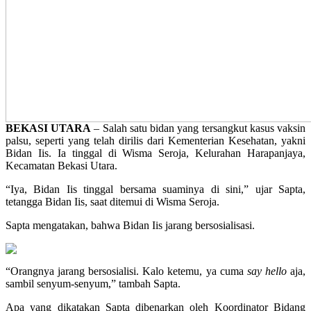
BEKASI UTARA
– Salah satu bidan yang tersangkut kasus vaksin
palsu, seperti yang telah dirilis dari Kementerian Kesehatan, yakni
Bidan Iis. Ia tinggal di Wisma Seroja, Kelurahan Harapanjaya,
Kecamatan Bekasi Utara.
“Iya, Bidan Iis tinggal bersama suaminya di sini,” ujar Sapta,
tetangga Bidan Iis, saat ditemui di Wisma Seroja.
Sapta mengatakan, bahwa Bidan Iis jarang bersosialisasi.
“Orangnya jarang bersosialisi. Kalo ketemu, ya cuma
say hello
aja,
sambil senyum-senyum,” tambah Sapta.
Apa yang dikatakan Sapta dibenarkan oleh Koordinator Bidang