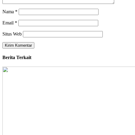
Nama
*
Email
*
Situs Web
Berita Terkait