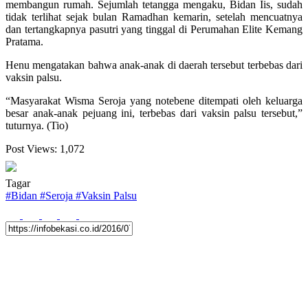
membangun rumah. Sejumlah tetangga mengaku, Bidan Iis, sudah
tidak terlihat sejak bulan Ramadhan kemarin, setelah mencuatnya
dan tertangkapnya pasutri yang tinggal di Perumahan Elite Kemang
Pratama.
Henu mengatakan bahwa anak-anak di daerah tersebut terbebas dari
vaksin palsu.
“Masyarakat Wisma Seroja yang notebene ditempati oleh keluarga
besar anak-anak pejuang ini, terbebas dari vaksin palsu tersebut,”
tuturnya. (Tio)
Post Views:
1,072
Tagar
#
Bidan
#
Seroja
#
Vaksin Palsu