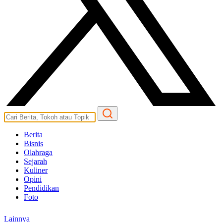
Berita
Bisnis
Olahraga
Sejarah
Kuliner
Opini
Pendidikan
Foto
Lainnya