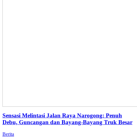
Sensasi Melintasi Jalan Raya Narogong: Penuh
Debu, Guncangan dan Bayang-Bayang Truk Besar
Berita