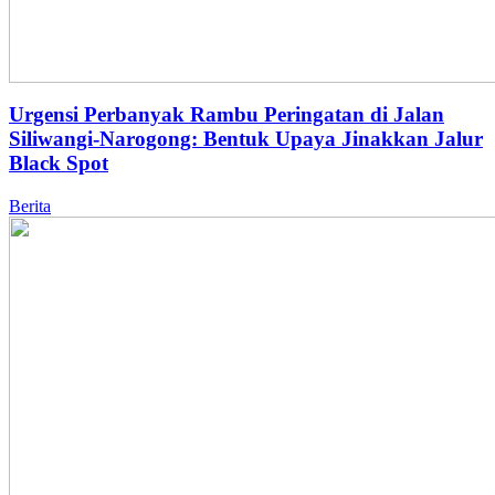
Urgensi Perbanyak Rambu Peringatan di Jalan
Siliwangi-Narogong: Bentuk Upaya Jinakkan Jalur
Black Spot
Berita