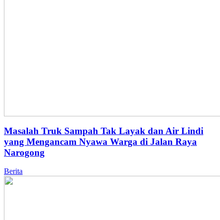
Masalah Truk Sampah Tak Layak dan Air Lindi
yang Mengancam Nyawa Warga di Jalan Raya
Narogong
Berita