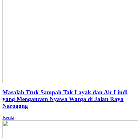
Masalah Truk Sampah Tak Layak dan Air Lindi
yang Mengancam Nyawa Warga di Jalan Raya
Narogong
Berita