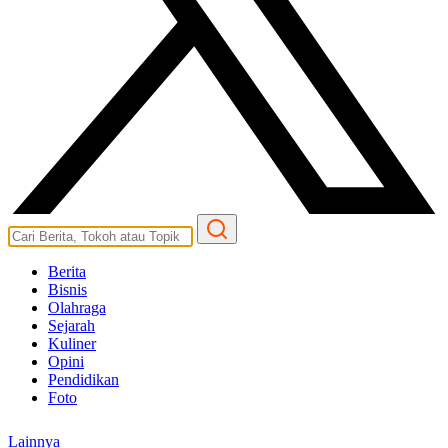
Berita
Bisnis
Olahraga
Sejarah
Kuliner
Opini
Pendidikan
Foto
Lainnya