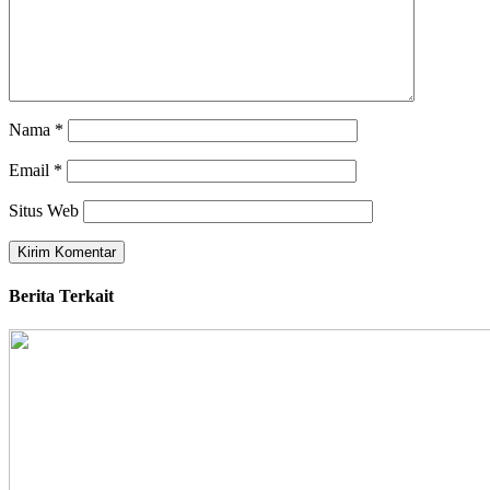
Nama
*
Email
*
Situs Web
Berita Terkait