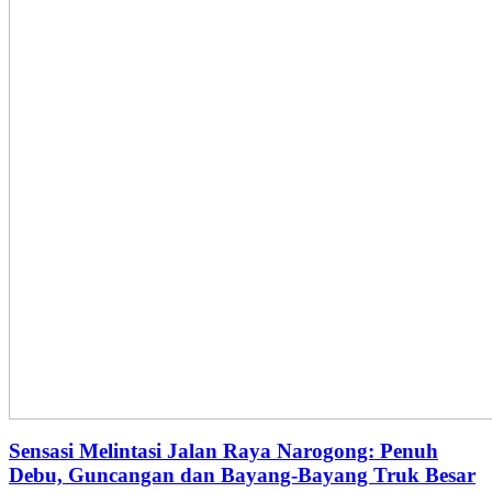
Sensasi Melintasi Jalan Raya Narogong: Penuh
Debu, Guncangan dan Bayang-Bayang Truk Besar