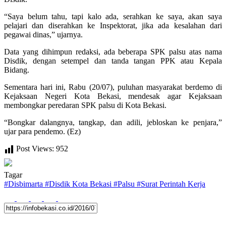
“Saya belum tahu, tapi kalo ada, serahkan ke saya, akan saya
pelajari dan diserahkan ke Inspektorat, jika ada kesalahan dari
pegawai dinas,” ujarnya.
Data yang dihimpun redaksi, ada beberapa SPK palsu atas nama
Disdik, dengan setempel dan tanda tangan PPK atau Kepala
Bidang.
Sementara hari ini, Rabu (20/07), puluhan masyarakat berdemo di
Kejaksaan Negeri Kota Bekasi, mendesak agar Kejaksaan
membongkar peredaran SPK palsu di Kota Bekasi.
“Bongkar dalangnya, tangkap, dan adili, jebloskan ke penjara,”
ujar para pendemo. (Ez)
Post Views:
952
Tagar
#
Disbimarta
#
Disdik Kota Bekasi
#
Palsu
#
Surat Perintah Kerja