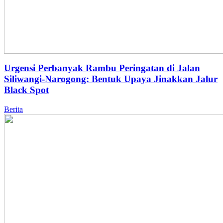
Urgensi Perbanyak Rambu Peringatan di Jalan
Siliwangi-Narogong: Bentuk Upaya Jinakkan Jalur
Black Spot
Berita