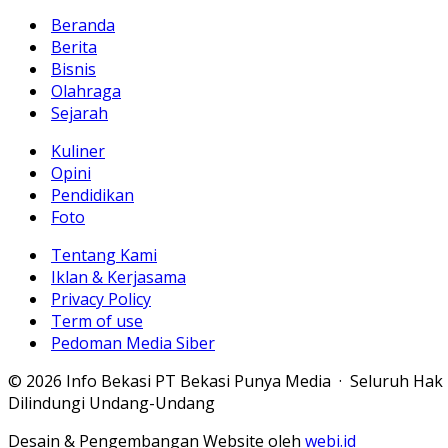
Beranda
Berita
Bisnis
Olahraga
Sejarah
Kuliner
Opini
Pendidikan
Foto
Tentang Kami
Iklan & Kerjasama
Privacy Policy
Term of use
Pedoman Media Siber
© 2026 Info Bekasi PT Bekasi Punya Media · Seluruh Hak
Dilindungi Undang-Undang
Desain & Pengembangan Website oleh
webi.id