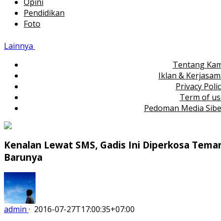
Opini
Pendidikan
Foto
Lainnya
Tentang Kam
Iklan & Kerjasa
Privacy Poli
Term of us
Pedoman Media Sibe
Kenalan Lewat SMS, Gadis Ini Diperkosa Tema
Barunya
admin
·
2016-07-27T17:00:35+07:00