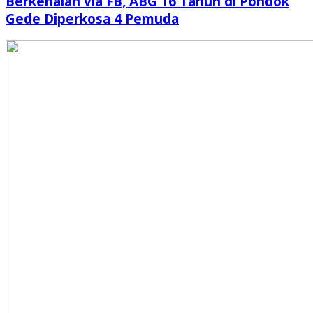
Berkenalan via FB, ABG 16 Tahun di Pondok
Gede Diperkosa 4 Pemuda