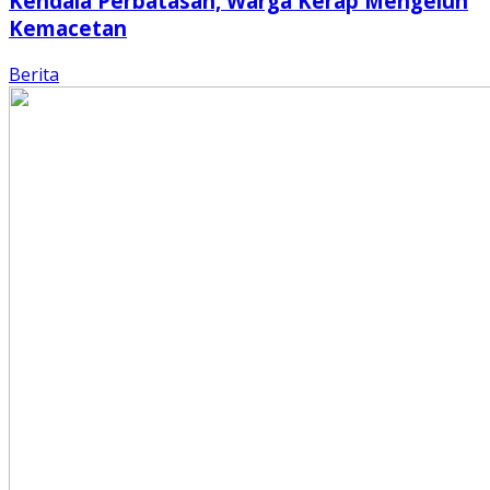
Kendala Perbatasan, Warga Kerap Mengeluh
Kemacetan
Berita