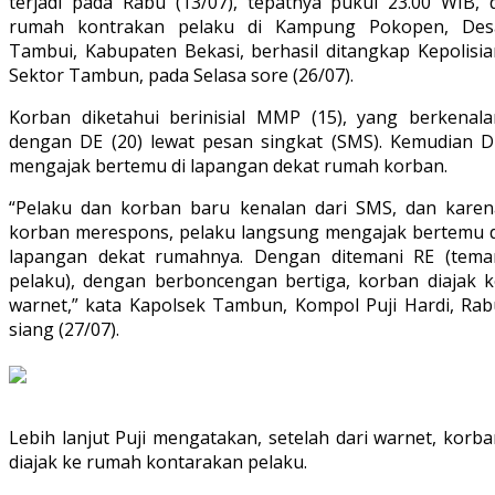
terjadi pada Rabu (13/07), tepatnya pukul 23.00 WIB, d
rumah kontrakan pelaku di Kampung Pokopen, Des
Tambui, Kabupaten Bekasi, berhasil ditangkap Kepolisia
Sektor Tambun, pada Selasa sore (26/07).
Korban diketahui berinisial MMP (15), yang berkenala
dengan DE (20) lewat pesan singkat (SMS). Kemudian D
mengajak bertemu di lapangan dekat rumah korban.
“Pelaku dan korban baru kenalan dari SMS, dan karen
korban merespons, pelaku langsung mengajak bertemu d
lapangan dekat rumahnya. Dengan ditemani RE (tema
pelaku), dengan berboncengan bertiga, korban diajak k
warnet,” kata Kapolsek Tambun, Kompol Puji Hardi, Rab
siang (27/07).
Lebih lanjut Puji mengatakan, setelah dari warnet, korb
diajak ke rumah kontarakan pelaku.