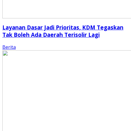
Layanan Dasar Jadi Prioritas, KDM Tegaskan
Tak Boleh Ada Daerah Terisolir Lagi
Berita