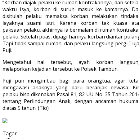
“Korban diajak pelaku ke rumah kontrakannya, dan setela
waktu Isya, korban di suruh masuk ke kamarnya. Da
disitulah pelaku memaksa korban melakukan tindaka
layaknya suami istri. Karena korban tak kuasa ata
paksaan pelaku, akhirnya ia bermalam di rumah kontraka
pelaku. Setelah puas, dipagi harinya korban diantar pulan
Tapi tidak sampai rumah, dan pelaku langsung pergi,” uj
Puji.
Mengetahui hal tersebut, ayah korban langsun
melaporkan kejadian tersebut ke Polsek Tambun.
Puji pun mengimbau bagi para orangtua, agar teta
mengawasi anaknya yang baru beranjak dewasa. Kin
pelaku bisa dikenakan Pasal 81, 82 UU No. 35 Tahun 2014
tentang Perlindungan Anak, dengan ancaman hukuma
diatas 5 tahun. (Tio)
Tagar