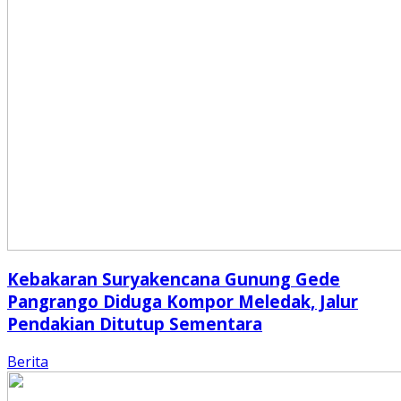
Kebakaran Suryakencana Gunung Gede
Pangrango Diduga Kompor Meledak, Jalur
Pendakian Ditutup Sementara
Berita