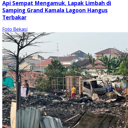
Api Sempat Mengamuk, Lapak Limbah di
Samping Grand Kamala Lagoon Hangus
Terbakar
Foto Bekasi