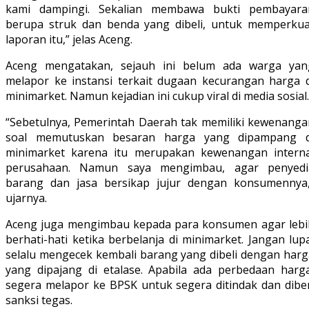
kami dampingi. Sekalian membawa bukti pembayara
berupa struk dan benda yang dibeli, untuk memperkua
laporan itu,” jelas Aceng.
Aceng mengatakan, sejauh ini belum ada warga yan
melapor ke instansi terkait dugaan kecurangan harga d
minimarket. Namun kejadian ini cukup viral di media sosial.
“Sebetulnya, Pemerintah Daerah tak memiliki kewenanga
soal memutuskan besaran harga yang dipampang d
minimarket karena itu merupakan kewenangan interna
perusahaan. Namun saya mengimbau, agar penyedi
barang dan jasa bersikap jujur dengan konsumennya,
ujarnya.
Aceng juga mengimbau kepada para konsumen agar lebi
berhati-hati ketika berbelanja di minimarket. Jangan lup
selalu mengecek kembali barang yang dibeli dengan harg
yang dipajang di etalase. Apabila ada perbedaan harga
segera melapor ke BPSK untuk segera ditindak dan diber
sanksi tegas.