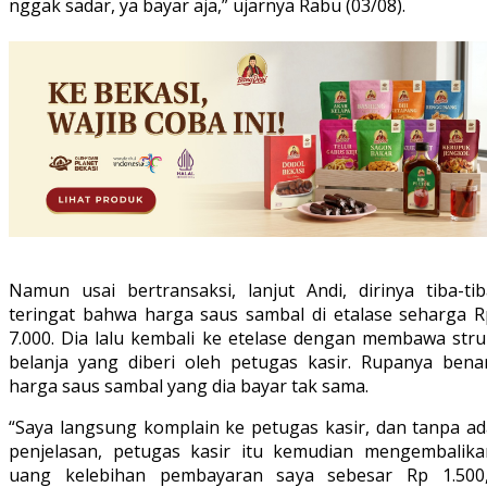
nggak sadar, ya bayar aja,” ujarnya Rabu (03/08).
Namun usai bertransaksi, lanjut Andi, dirinya tiba-tib
teringat bahwa harga saus sambal di etalase seharga R
7.000. Dia lalu kembali ke etelase dengan membawa stru
belanja yang diberi oleh petugas kasir. Rupanya benar
harga saus sambal yang dia bayar tak sama.
“Saya langsung komplain ke petugas kasir, dan tanpa ad
penjelasan, petugas kasir itu kemudian mengembalika
uang kelebihan pembayaran saya sebesar Rp 1.500,