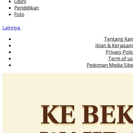
Opini
Pendidikan
Foto
Lainnya
Tentang Kam
Iklan & Kerjasa
Privacy Poli
Term of us
Pedoman Media Sibe