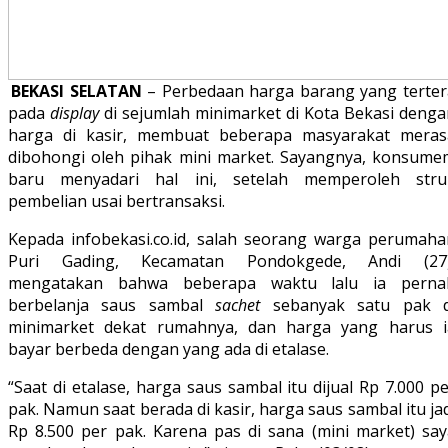
BEKASI SELATAN
– Perbedaan harga barang yang terter
pada
display
di sejumlah minimarket di Kota Bekasi denga
harga di kasir, membuat beberapa masyarakat meras
dibohongi oleh pihak mini market. Sayangnya, konsume
baru menyadari hal ini, setelah memperoleh stru
pembelian usai bertransaksi.
Kepada infobekasi.co.id, salah seorang warga perumaha
Puri Gading, Kecamatan Pondokgede, Andi (27)
mengatakan bahwa beberapa waktu lalu ia perna
berbelanja saus sambal
sachet
sebanyak satu pak d
minimarket dekat rumahnya, dan harga yang harus i
bayar berbeda dengan yang ada di etalase.
“Saat di etalase, harga saus sambal itu dijual Rp 7.000 p
pak. Namun saat berada di kasir, harga saus sambal itu ja
Rp 8.500 per pak. Karena pas di sana (mini market) say