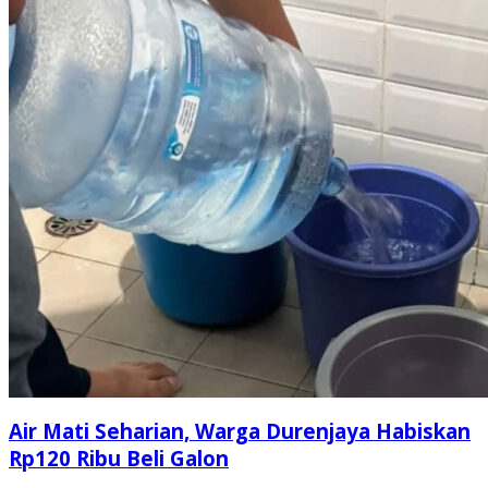
Air Mati Seharian, Warga Durenjaya Habiskan
Rp120 Ribu Beli Galon