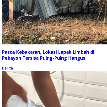
Pasca Kebakaran, Lokasi Lapak Limbah di
Pekayon Tersisa Puing-Puing Hangus
Berita