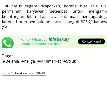
“Ini harus segera dilaporkan, karena bisa saja ula
permainan karyawan setempat untuk mengambi
keuntungan lebih. Tapi saya tak mau menduga-duga
karena butuh pembuktian lewat sidang di BPSK,” katanya
(Sel)
Tagar
#
Belanja
#
harga
#
Minimarket
#
Struk