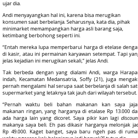
ujar dia.
Andi menyayangkan hal ini, karena bisa merugikan
konsumen saat berbelanja. Seharusnya, kata dia, pihak
minimarket memampangkan harga asli barang saja,
ketimbang berbohong seperti ini.
“Entah mereka lupa memperbarui harga di etelase denga
di kasir, atau ini permainan karyawan setempat. Tapi ya
jelas kejadian ini merugikan sekali,” jelas Andi.
Tak berbeda dengan yang dialami Andi, warga Harapa
indah, Kecamatan Medansatria, Soffy (21), juga mengak
pernah mengalami hal serupa saat berbelanja di salah sa
supermarket yang letaknya tak jauh dari wilayah tersebut.
“Pernah waktu beli bahan makanan kan saya jaja
makanan ringan, yang harganya di etalase Rp 13.000 da
ada harga lain yang dicoret. Saya pikir kan lagi
discoun
makanya saya beli. Eh pas dikasir harganya melonjak jad
Rp 49.000. Kaget banget, saya baru ngeh pas di ruma