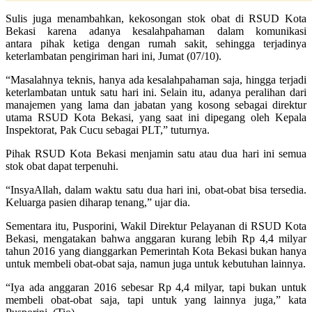
Sulis juga menambahkan, kekosongan stok obat di RSUD Kota
Bekasi karena adanya kesalahpahaman dalam komunikasi
antara pihak ketiga dengan rumah sakit, sehingga terjadinya
keterlambatan pengiriman hari ini, Jumat (07/10).
“Masalahnya teknis, hanya ada kesalahpahaman saja, hingga terjadi
keterlambatan untuk satu hari ini. Selain itu, adanya peralihan dari
manajemen yang lama dan jabatan yang kosong sebagai direktur
utama RSUD Kota Bekasi, yang saat ini dipegang oleh Kepala
Inspektorat, Pak Cucu sebagai PLT,” tuturnya.
Pihak RSUD Kota Bekasi menjamin satu atau dua hari ini semua
stok obat dapat terpenuhi.
“InsyaAllah, dalam waktu satu dua hari ini, obat-obat bisa tersedia.
Keluarga pasien diharap tenang,” ujar dia.
Sementara itu, Pusporini, Wakil Direktur Pelayanan di RSUD Kota
Bekasi, mengatakan bahwa anggaran kurang lebih Rp 4,4 milyar
tahun 2016 yang dianggarkan Pemerintah Kota Bekasi bukan hanya
untuk membeli obat-obat saja, namun juga untuk kebutuhan lainnya.
“Iya ada anggaran 2016 sebesar Rp 4,4 milyar, tapi bukan untuk
membeli obat-obat saja, tapi untuk yang lainnya juga,” kata