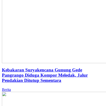
Kebakaran Suryakencana Gunung Gede
Pangrango Diduga Kompor Meledak, Jalur
Pendakian Ditutup Sementara
Berita