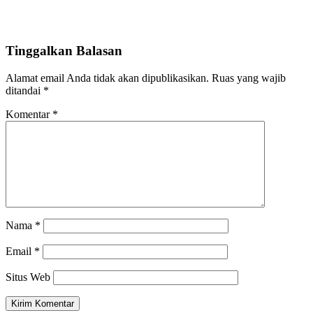
Tinggalkan Balasan
Alamat email Anda tidak akan dipublikasikan.
Ruas yang wajib
ditandai
*
Komentar
*
Nama
*
Email
*
Situs Web