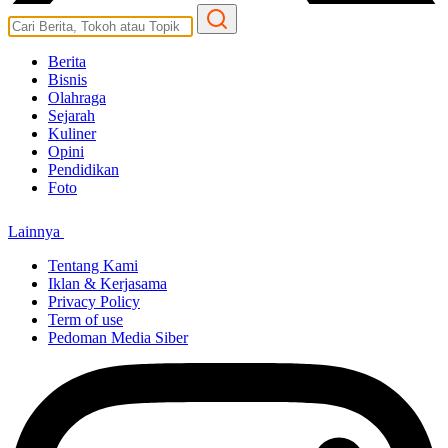
Berita
Bisnis
Olahraga
Sejarah
Kuliner
Opini
Pendidikan
Foto
Lainnya
Tentang Kami
Iklan & Kerjasama
Privacy Policy
Term of use
Pedoman Media Siber