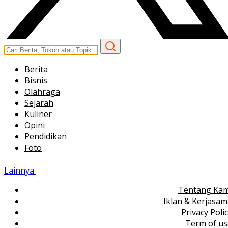
Berita
Bisnis
Olahraga
Sejarah
Kuliner
Opini
Pendidikan
Foto
Lainnya
Tentang Kam
Iklan & Kerjasa
Privacy Poli
Term of us