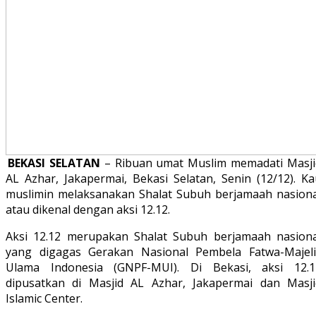
BEKASI SELATAN
– Ribuan umat Muslim memadati Masji
AL Azhar, Jakapermai, Bekasi Selatan, Senin (12/12). Ka
muslimin melaksanakan Shalat Subuh berjamaah nasiona
atau dikenal dengan aksi 12.12.
Aksi 12.12 merupakan Shalat Subuh berjamaah nasiona
yang digagas Gerakan Nasional Pembela Fatwa-Majeli
Ulama Indonesia (GNPF-MUI). Di Bekasi, aksi 12.1
dipusatkan di Masjid AL Azhar, Jakapermai dan Masji
Islamic Center.