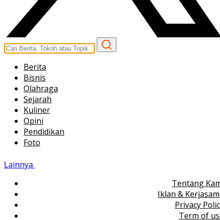
Berita
Bisnis
Olahraga
Sejarah
Kuliner
Opini
Pendidikan
Foto
Lainnya
Tentang Kam
Iklan & Kerjasa
Privacy Poli
Term of us