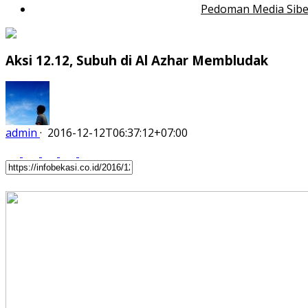
Pedoman Media Sibe
Aksi 12.12, Subuh di Al Azhar Membludak
admin
·
2016-12-12T06:37:12+07:00