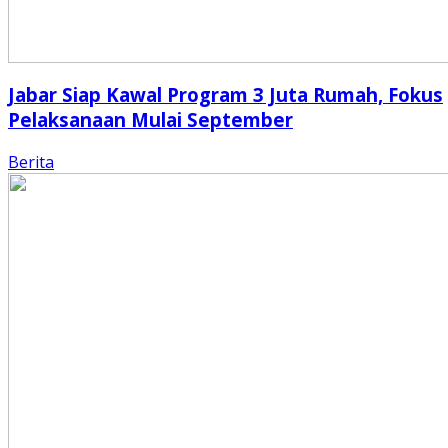
Jabar Siap Kawal Program 3 Juta Rumah, Fokus
Pelaksanaan Mulai September
Berita