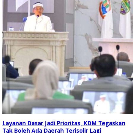
Layanan Dasar Jadi Prioritas, KDM Tegaskan
Tak Boleh Ada Daerah Terisolir Lagi