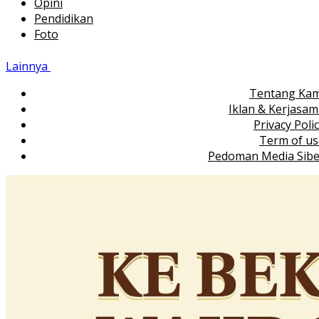
Opini
Pendidikan
Foto
Lainnya
Tentang Kam
Iklan & Kerjasa
Privacy Poli
Term of us
Pedoman Media Sibe