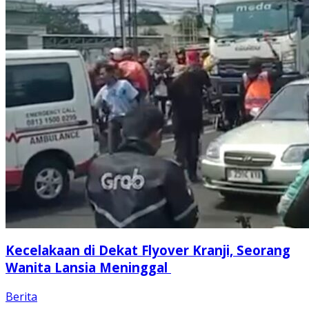
Kecelakaan di Dekat Flyover Kranji, Seorang
Wanita Lansia Meninggal
Berita