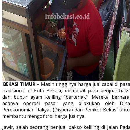
BEKASI TIMUR
– Masih tingginya harga jual cabai di pas
tradisional di Kota Bekasi, membuat para penjual baks
dan bubur ayam keliling “berteriak”. Mereka berhara
adanya operasi pasar yang dilakukan oleh Dina
Perekonomian Rakyat (Dispera) dan Pemkot Bekasi untu
membantu mengontrol harga jualnya.
Jawir, salah seorang penjual bakso keliling di Jalan Pad