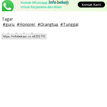
Tagar
#
guru
#
Honorer
#
Orangtua
#
Tunggal