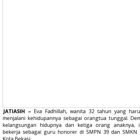
JATIASIH –
Eva Fadhillah, wanita 32 tahun yang haru
menjalani kehidupannya sebagai orangtua tunggal. Dem
kelangsungan hidupnya dan ketiga orang anaknya, i
bekerja sebagai guru honorer di SMPN 39 dan SMKN 
Kota Bekasi.