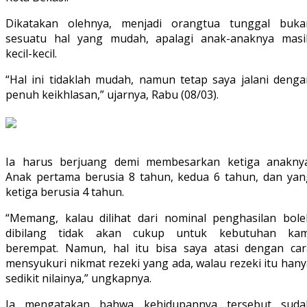
Dikatakan olehnya, menjadi orangtua tunggal buka
sesuatu hal yang mudah, apalagi anak-anaknya masi
kecil-kecil.
“Hal ini tidaklah mudah, namun tetap saya jalani denga
penuh keikhlasan,” ujarnya, Rabu (08/03).
Ia harus berjuang demi membesarkan ketiga anaknya
Anak pertama berusia 8 tahun, kedua 6 tahun, dan yan
ketiga berusia 4 tahun.
“Memang, kalau dilihat dari nominal penghasilan bole
dibilang tidak akan cukup untuk kebutuhan kam
berempat. Namun, hal itu bisa saya atasi dengan car
mensyukuri nikmat rezeki yang ada, walau rezeki itu han
sedikit nilainya,” ungkapnya.
Ia mengatakan bahwa kehidupannya tersebut suda