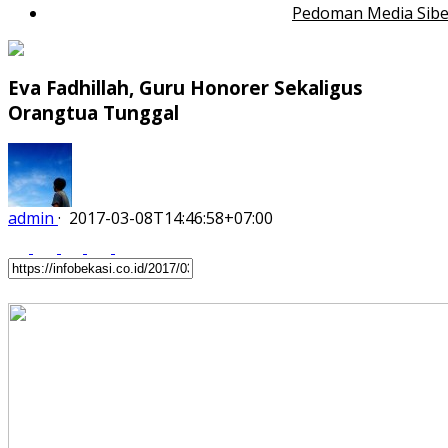
Pedoman Media Sibe
Eva Fadhillah, Guru Honorer Sekaligus
Orangtua Tunggal
admin
·
2017-03-08T14:46:58+07:00