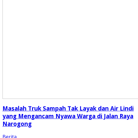
Masalah Truk Sampah Tak Layak dan Air Lindi
yang Mengancam Nyawa Warga di Jalan Raya
Narogong
Berita