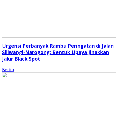
Urgensi Perbanyak Rambu Peringatan di Jalan
Siliwangi-Narogong: Bentuk Upaya Jinakkan
Jalur Black Spot
Berita