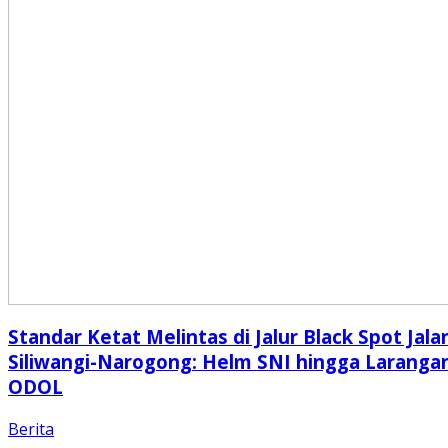
Standar Ketat Melintas di Jalur Black Spot Jala
Siliwangi-Narogong: Helm SNI hingga Laranga
ODOL
Berita