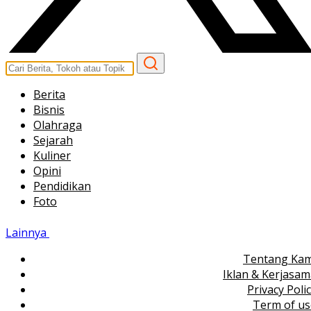
Berita
Bisnis
Olahraga
Sejarah
Kuliner
Opini
Pendidikan
Foto
Lainnya
Tentang Kam
Iklan & Kerjasa
Privacy Poli
Term of us