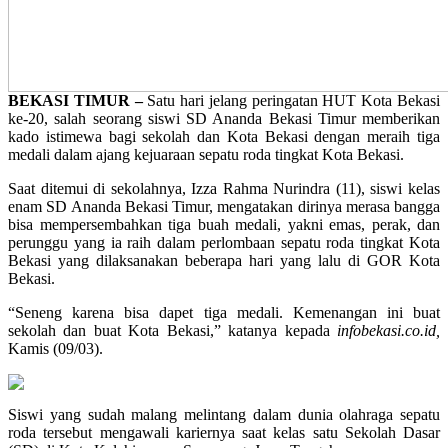
BEKASI TIMUR –
Satu hari jelang peringatan HUT Kota Bekasi
ke-20, salah seorang siswi SD Ananda Bekasi Timur memberikan
kado istimewa bagi sekolah dan Kota Bekasi dengan meraih tiga
medali dalam ajang kejuaraan sepatu roda tingkat Kota Bekasi.
Saat ditemui di sekolahnya, Izza Rahma Nurindra (11), siswi kelas
enam SD Ananda Bekasi Timur, mengatakan dirinya merasa bangga
bisa mempersembahkan tiga buah medali, yakni emas, perak, dan
perunggu yang ia raih dalam perlombaan sepatu roda tingkat Kota
Bekasi yang dilaksanakan beberapa hari yang lalu di GOR Kota
Bekasi.
“Seneng karena bisa dapet tiga medali. Kemenangan ini buat
sekolah dan buat Kota Bekasi,” katanya kepada
infobekasi.co.id,
Kamis (09/03).
Siswi yang sudah malang melintang dalam dunia olahraga sepatu
roda tersebut mengawali kariernya saat kelas satu Sekolah Dasar