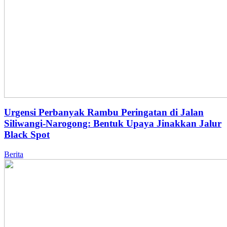
Urgensi Perbanyak Rambu Peringatan di Jalan
Siliwangi-Narogong: Bentuk Upaya Jinakkan Jalur
Black Spot
Berita