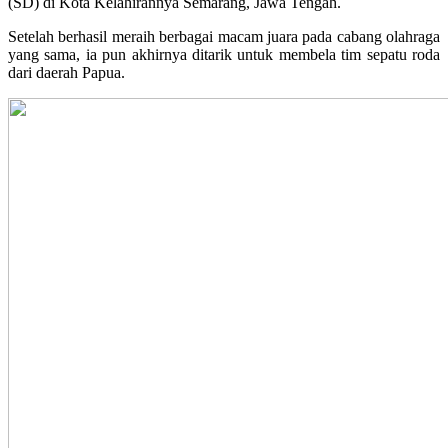
(SD) di Kota Kelahirannya Semarang, Jawa Tengah.
Setelah berhasil meraih berbagai macam juara pada cabang olahraga
yang sama, ia pun akhirnya ditarik untuk membela tim sepatu roda
dari daerah Papua.