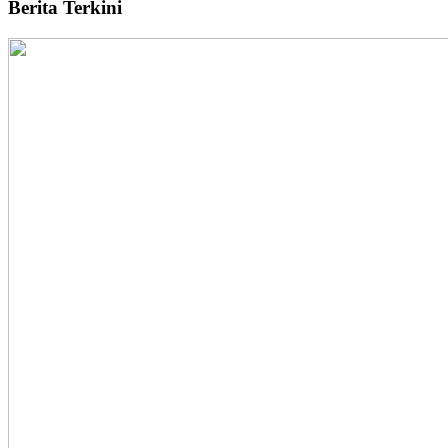
Berita Terkini