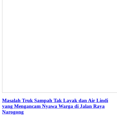
Masalah Truk Sampah Tak Layak dan Air Lindi
yang Mengancam Nyawa Warga di Jalan Raya
Narogong