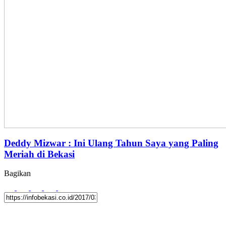
Deddy Mizwar : Ini Ulang Tahun Saya yang Paling
Meriah di Bekasi
Bagikan