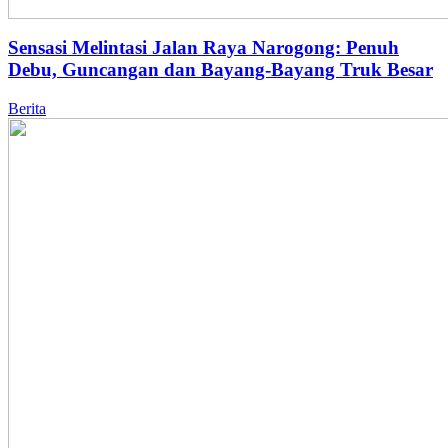
Sensasi Melintasi Jalan Raya Narogong: Penuh
Debu, Guncangan dan Bayang-Bayang Truk Besar
Berita