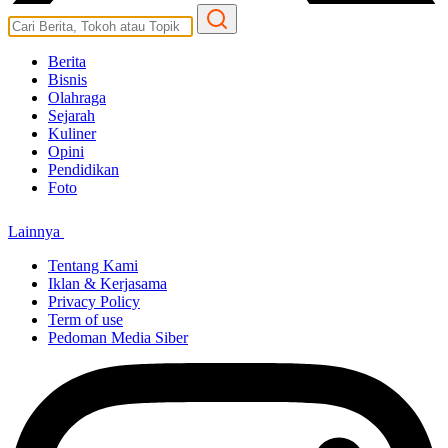
Berita
Bisnis
Olahraga
Sejarah
Kuliner
Opini
Pendidikan
Foto
Lainnya
Tentang Kami
Iklan & Kerjasama
Privacy Policy
Term of use
Pedoman Media Siber