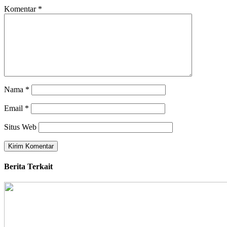
Komentar
*
Nama
*
Email
*
Situs Web
Berita Terkait