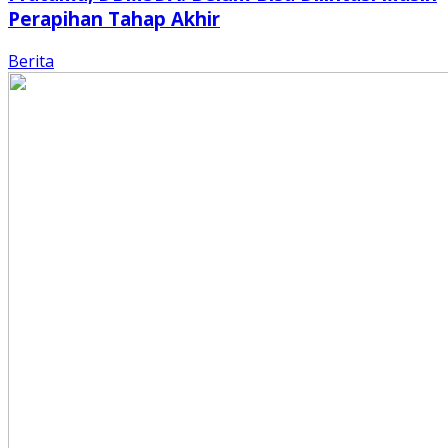
Perapihan Tahap Akhir
Berita