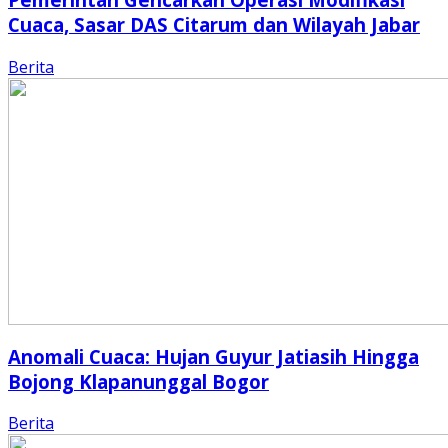
Cuaca, Sasar DAS Citarum dan Wilayah Jabar
Berita
Anomali Cuaca: Hujan Guyur Jatiasih Hingga
Bojong Klapanunggal Bogor
Berita