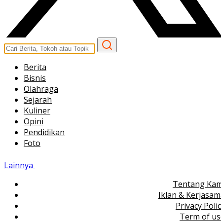
Berita
Bisnis
Olahraga
Sejarah
Kuliner
Opini
Pendidikan
Foto
Lainnya
Tentang Kam
Iklan & Kerjasa
Privacy Poli
Term of us