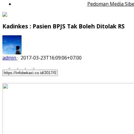
Pedoman Media Sibe
Kadinkes : Pasien BPJS Tak Boleh Ditolak RS
admin
·
2017-03-23T16:09:06+07:00