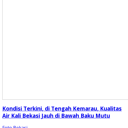
Kondisi Terkini, di Tengah Kemarau, Kualitas
Air Kali Bekasi Jauh di Bawah Baku Mutu
Foto Bekasi