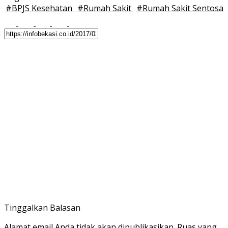
#
BPJS Kesehatan
#
Rumah Sakit
#
Rumah Sakit Sentosa
Tinggalkan Balasan
Alamat email Anda tidak akan dipublikasikan.
Ruas yang