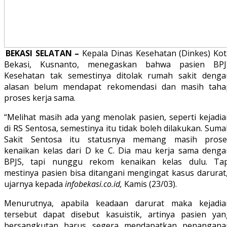
BEKASI SELATAN –
Kepala Dinas Kesehatan (Dinkes) Kot
Bekasi, Kusnanto, menegaskan bahwa pasien BPJ
Kesehatan tak semestinya ditolak rumah sakit denga
alasan belum mendapat rekomendasi dan masih taha
proses kerja sama.
“Melihat masih ada yang menolak pasien, seperti kejadia
di RS Sentosa, semestinya itu tidak boleh dilakukan. Sum
Sakit Sentosa itu statusnya memang masih prose
kenaikan kelas dari D ke C. Dia mau kerja sama denga
BPJS, tapi nunggu rekom kenaikan kelas dulu. Tap
mestinya pasien bisa ditangani mengingat kasus darurat,
ujarnya kepada
infobekasi.co.id,
Kamis (23/03).
Menurutnya, apabila keadaan darurat maka kejadia
tersebut dapat disebut kasuistik, artinya pasien yan
bersangkutan harus segera mendapatkan penangana