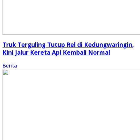
Truk Terguling Tutup Rel di Kedungwaringin,
Kini Jalur Kereta Api Kembali Normal
Berita