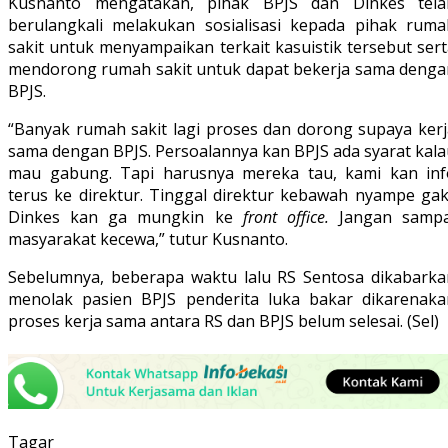
Kusnanto mengatakan, pihak BPJS dan Dinkes tela
berulangkali melakukan sosialisasi kepada pihak ruma
sakit untuk menyampaikan terkait kasuistik tersebut ser
mendorong rumah sakit untuk dapat bekerja sama denga
BPJS.
“Banyak rumah sakit lagi proses dan dorong supaya kerj
sama dengan BPJS. Persoalannya kan BPJS ada syarat kala
mau gabung. Tapi harusnya mereka tau, kami kan inf
terus ke direktur. Tinggal direktur kebawah nyampe gak
Dinkes kan ga mungkin ke
front office.
Jangan sampa
masyarakat kecewa,” tutur Kusnanto.
Sebelumnya, beberapa waktu lalu RS Sentosa dikabarka
menolak pasien BPJS penderita luka bakar dikarenaka
proses kerja sama antara RS dan BPJS belum selesai. (Sel)
Tagar