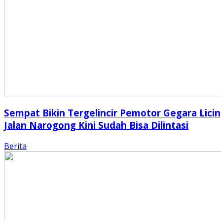
Sempat Bikin Tergelincir Pemotor Gegara Licin
Jalan Narogong Kini Sudah Bisa Dilintasi
Berita