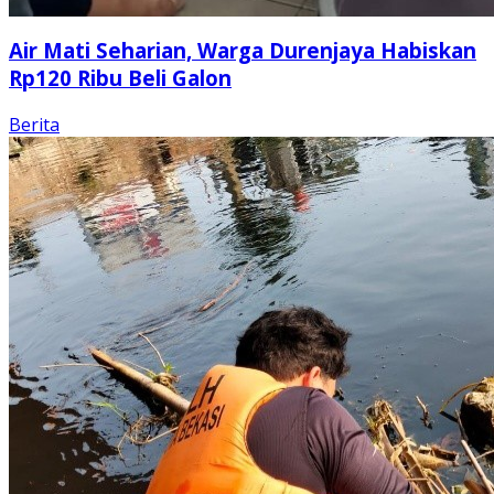
Air Mati Seharian, Warga Durenjaya Habiskan
Rp120 Ribu Beli Galon
Berita