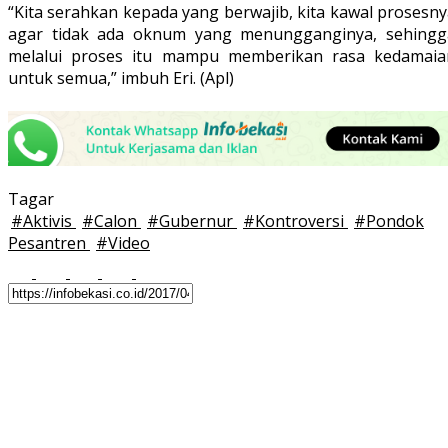
“Kita serahkan kepada yang berwajib, kita kawal prosesn
agar tidak ada oknum yang menungganginya, sehingg
melalui proses itu mampu memberikan rasa kedamaia
untuk semua,” imbuh Eri. (Apl)
Tagar
#
Aktivis
#
Calon
#
Gubernur
#
Kontroversi
#
Pondok
Pesantren
#
Video