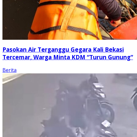
Pasokan Air Terganggu Gegara Kali Bekasi
Tercemar, Warga Minta KDM “Turun Gunung”
Berita