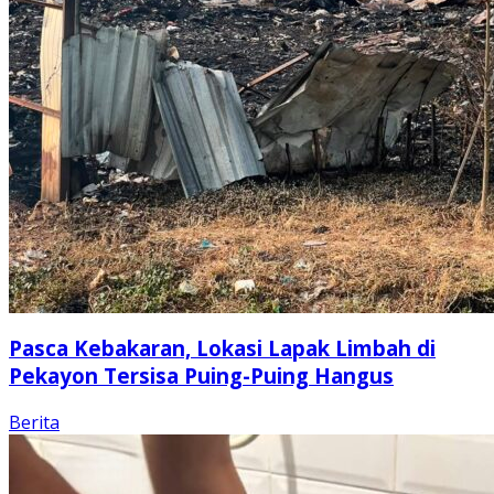
Pasca Kebakaran, Lokasi Lapak Limbah di
Pekayon Tersisa Puing-Puing Hangus
Berita