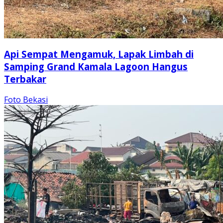
Api Sempat Mengamuk, Lapak Limbah di
Samping Grand Kamala Lagoon Hangus
Terbakar
Foto Bekasi