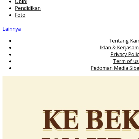
Opini
Pendidikan
Foto
Lainnya
Tentang Kam
Iklan & Kerjasa
Privacy Poli
Term of us
Pedoman Media Sibe