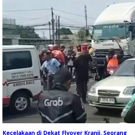
Kecelakaan di Dekat Flyover Kranji, Seorang