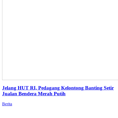
Jelang HUT RI, Pedagang Kelontong Banting Setir
Jualan Bendera Merah Putih
Berita