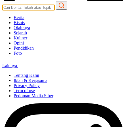
Berita
Bisnis
Olahraga
Sejarah
Kuliner
Opini
Pendidikan
Foto
Lainnya
Tentang Kami
Iklan & Kerjasama
Privacy Policy
Term of use
Pedoman Media Siber