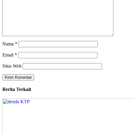
Nama
*
Email
*
Situs Web
Berita Terkait