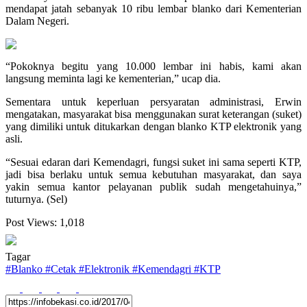
mendapat jatah sebanyak 10 ribu lembar blanko dari Kementerian
Dalam Negeri.
“Pokoknya begitu yang 10.000 lembar ini habis, kami akan
langsung meminta lagi ke kementerian,” ucap dia.
Sementara untuk keperluan persyaratan administrasi, Erwin
mengatakan, masyarakat bisa menggunakan surat keterangan (suket)
yang dimiliki untuk ditukarkan dengan blanko KTP elektronik yang
asli.
“Sesuai edaran dari Kemendagri, fungsi suket ini sama seperti KTP,
jadi bisa berlaku untuk semua kebutuhan masyarakat, dan saya
yakin semua kantor pelayanan publik sudah mengetahuinya,”
tuturnya. (Sel)
Post Views:
1,018
Tagar
#
Blanko
#
Cetak
#
Elektronik
#
Kemendagri
#
KTP