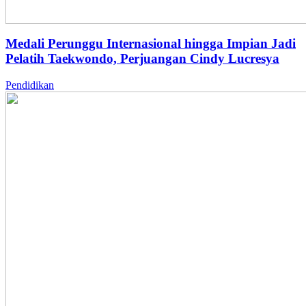
Medali Perunggu Internasional hingga Impian Jadi
Pelatih Taekwondo, Perjuangan Cindy Lucresya
Pendidikan