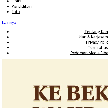
Opini
Pendidikan
Foto
Lainnya
Tentang Kam
Iklan & Kerjasa
Privacy Poli
Term of us
Pedoman Media Sibe