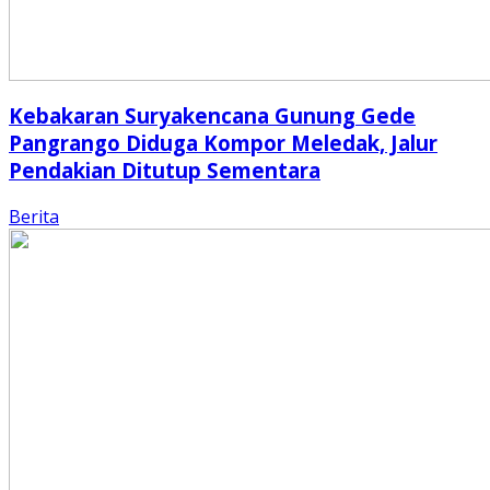
Kebakaran Suryakencana Gunung Gede
Pangrango Diduga Kompor Meledak, Jalur
Pendakian Ditutup Sementara
Berita