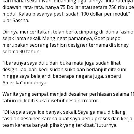
kan mahal sekali. Nah, dibanding tiga lainnya, kita ratenya
dibawah rata-rata, hanya 75 Dollar atau setara 750 ribu pe
modul. Kalau biasanya pasti sudah 100 dollar per modul,”
ujar Sascha.
Dirinya menceritakan, telah berkecimpung di dunia fashi
sejak lama sekali. Mengingat pamannya, Goet puspo
merupakan seorang fashion designer ternama di sidney
selama 30 tahun.
“Ibaratnya saya dulu dari buka mata juga sudah lihat
design. Jadi dari kecil sudah suka dan berlanjut ditekuni
hingga saya belajar di beberapa negara juga, seperti
Amerika” imbuhnya.
Wanita yang sempat menjadi desainer perhiasan selama 1
tahun ini lebih suka disebut desain creator.
“Di kepala saya ide banyak sekali. Saya ga mau dibilang
fashion desainer karena buat saya perlu proses dan kerja
team karena banyak pihak yang terkibat,”tuturnya.