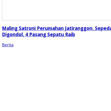
Maling Satroni Perumahan Jatiranggon, Seped
Digondol, 4 Pasang Sepatu Raib
Berita