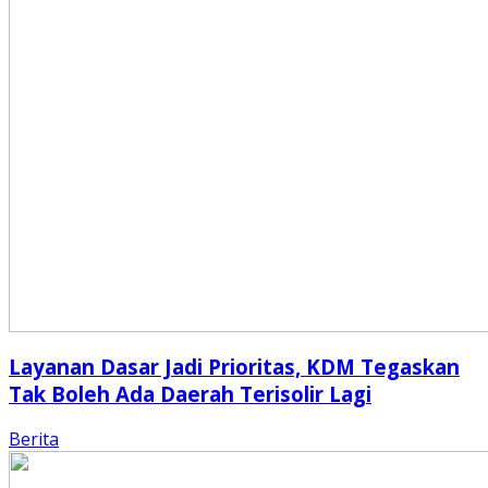
Layanan Dasar Jadi Prioritas, KDM Tegaskan
Tak Boleh Ada Daerah Terisolir Lagi
Berita