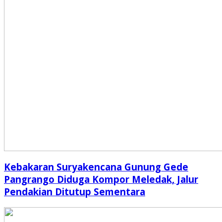
Kebakaran Suryakencana Gunung Gede
Pangrango Diduga Kompor Meledak, Jalur
Pendakian Ditutup Sementara