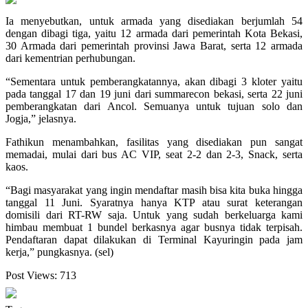
Ia menyebutkan, untuk armada yang disediakan berjumlah 54
dengan dibagi tiga, yaitu 12 armada dari pemerintah Kota Bekasi,
30 Armada dari pemerintah provinsi Jawa Barat, serta 12 armada
dari kementrian perhubungan.
“Sementara untuk pemberangkatannya, akan dibagi 3 kloter yaitu
pada tanggal 17 dan 19 juni dari summarecon bekasi, serta 22 juni
pemberangkatan dari Ancol. Semuanya untuk tujuan solo dan
Jogja,” jelasnya.
Fathikun menambahkan, fasilitas yang disediakan pun sangat
memadai, mulai dari bus AC VIP, seat 2-2 dan 2-3, Snack, serta
kaos.
“Bagi masyarakat yang ingin mendaftar masih bisa kita buka hingga
tanggal 11 Juni. Syaratnya hanya KTP atau surat keterangan
domisili dari RT-RW saja. Untuk yang sudah berkeluarga kami
himbau membuat 1 bundel berkasnya agar busnya tidak terpisah.
Pendaftaran dapat dilakukan di Terminal Kayuringin pada jam
kerja,” pungkasnya. (sel)
Post Views:
713