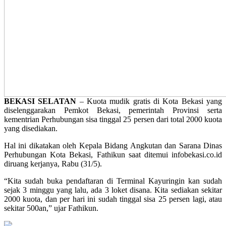
BEKASI SELATAN
– Kuota mudik gratis di Kota Bekasi yang
diselenggarakan Pemkot Bekasi, pemerintah Provinsi serta
kementrian Perhubungan sisa tinggal 25 persen dari total 2000 kuota
yang disediakan.
Hal ini dikatakan oleh Kepala Bidang Angkutan dan Sarana Dinas
Perhubungan Kota Bekasi, Fathikun saat ditemui infobekasi.co.id
diruang kerjanya, Rabu (31/5).
“Kita sudah buka pendaftaran di Terminal Kayuringin kan sudah
sejak 3 minggu yang lalu, ada 3 loket disana. Kita sediakan sekitar
2000 kuota, dan per hari ini sudah tinggal sisa 25 persen lagi, atau
sekitar 500an,” ujar Fathikun.