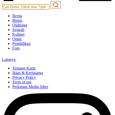
Berita
Bisnis
Olahraga
Sejarah
Kuliner
Opini
Pendidikan
Foto
Lainnya
Tentang Kami
Iklan & Kerjasama
Privacy Policy
Term of use
Pedoman Media Siber