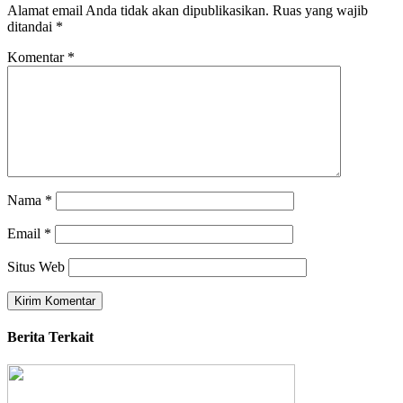
Alamat email Anda tidak akan dipublikasikan.
Ruas yang wajib
ditandai
*
Komentar
*
Nama
*
Email
*
Situs Web
Berita Terkait