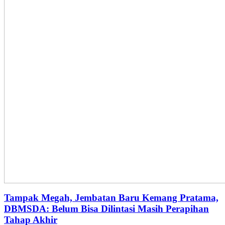
Tampak Megah, Jembatan Baru Kemang Pratama,
DBMSDA: Belum Bisa Dilintasi Masih Perapihan
Tahap Akhir