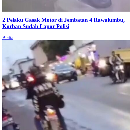
2 Pelaku Gasak Motor di Jembatan 4 Rawalumbu,
Korban Sudah Lapor Polisi
Berita