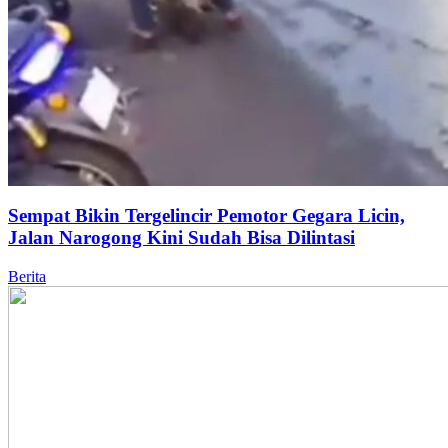
Sempat Bikin Tergelincir Pemotor Gegara Licin,
Jalan Narogong Kini Sudah Bisa Dilintasi
Berita