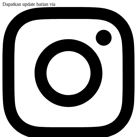
Dapatkan update harian via