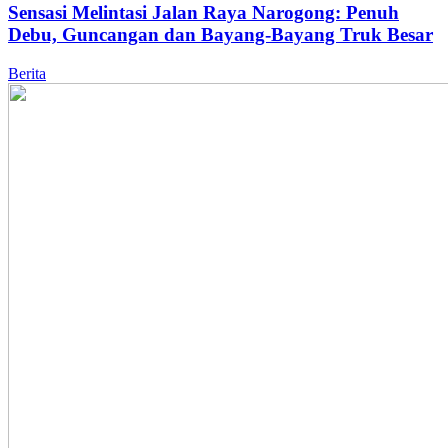
Sensasi Melintasi Jalan Raya Narogong: Penuh
Debu, Guncangan dan Bayang-Bayang Truk Besar
Berita