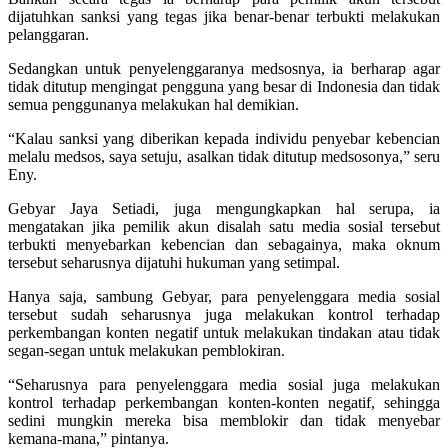
dijatuhkan sanksi yang tegas jika benar-benar terbukti melakukan
pelanggaran.
Sedangkan untuk penyelenggaranya medsosnya, ia berharap agar
tidak ditutup mengingat pengguna yang besar di Indonesia dan tidak
semua penggunanya melakukan hal demikian.
“Kalau sanksi yang diberikan kepada individu penyebar kebencian
melalu medsos, saya setuju, asalkan tidak ditutup medsosonya,” seru
Eny.
Gebyar Jaya Setiadi, juga mengungkapkan hal serupa, ia
mengatakan jika pemilik akun disalah satu media sosial tersebut
terbukti menyebarkan kebencian dan sebagainya, maka oknum
tersebut seharusnya dijatuhi hukuman yang setimpal.
Hanya saja, sambung Gebyar, para penyelenggara media sosial
tersebut sudah seharusnya juga melakukan kontrol terhadap
perkembangan konten negatif untuk melakukan tindakan atau tidak
segan-segan untuk melakukan pemblokiran.
“Seharusnya para penyelenggara media sosial juga melakukan
kontrol terhadap perkembangan konten-konten negatif, sehingga
sedini mungkin mereka bisa memblokir dan tidak menyebar
kemana-mana,” pintanya.