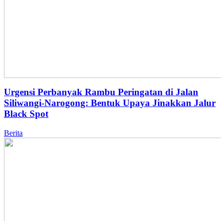
Urgensi Perbanyak Rambu Peringatan di Jalan
Siliwangi-Narogong: Bentuk Upaya Jinakkan Jalur
Black Spot
Berita