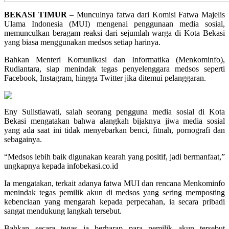
BEKASI TIMUR
– Munculnya fatwa dari Komisi Fatwa Majelis
Ulama Indonesia (MUI) mengenai penggunaan media sosial,
memunculkan beragam reaksi dari sejumlah warga di Kota Bekasi
yang biasa menggunakan medsos setiap harinya.
Bahkan Menteri Komunikasi dan Informatika (Menkominfo),
Rudiantara, siap menindak tegas penyelenggara medsos seperti
Facebook, Instagram, hingga Twitter jika ditemui pelanggaran.
Eny Sulistiawati, salah seorang pengguna media sosial di Kota
Bekasi mengatakan bahwa alangkah bijaknya jiwa media sosial
yang ada saat ini tidak menyebarkan benci, fitnah, pornografi dan
sebagainya.
“Medsos lebih baik digunakan kearah yang positif, jadi bermanfaat,”
ungkapnya kepada infobekasi.co.id
Ia mengatakan, terkait adanya fatwa MUI dan rencana Menkominfo
menindak tegas pemilik akun di medsos yang sering memposting
kebenciaan yang mengarah kepada perpecahan, ia secara pribadi
sangat mendukung langkah tersebut.
Bahkan secara tegas ia berharap para pemilik akun tersebut