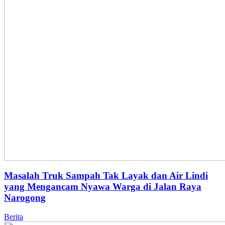
Masalah Truk Sampah Tak Layak dan Air Lindi
yang Mengancam Nyawa Warga di Jalan Raya
Narogong
Berita