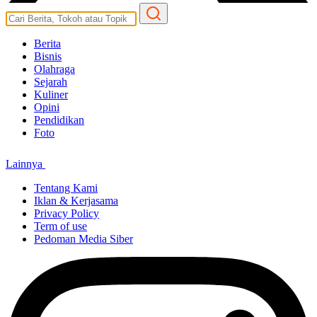
Berita
Bisnis
Olahraga
Sejarah
Kuliner
Opini
Pendidikan
Foto
Lainnya
Tentang Kami
Iklan & Kerjasama
Privacy Policy
Term of use
Pedoman Media Siber