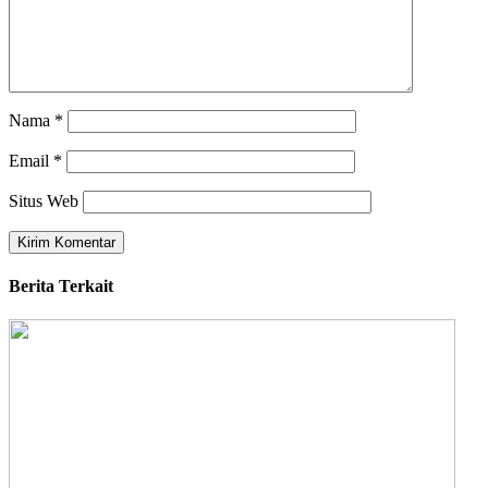
Nama
*
Email
*
Situs Web
Berita Terkait