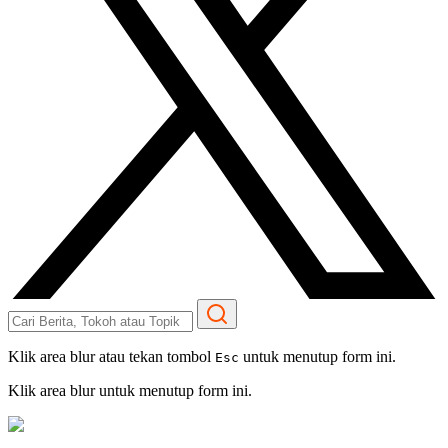
Klik area blur atau tekan tombol
untuk menutup form ini.
Esc
Klik area blur untuk menutup form ini.