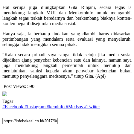
Hal serupa juga diungkapkan Gita Rinjani, secara tegas ia
mendukung langkah MUI dan Menkominfo untuk mengambil
langkah tegas terkait beredarnya dan berkembang biaknya konten-
konten negatif disejumlah media sosial.
Hanya saja, ia berharap tindakan yang diambil harus didasarkan
pertimbangan yang mendalam serta evaluasi yang menyeluruh,
sehingga tidak merugikan semua pihak.
“Kalau secara pribadi saya sangat tidak setuju jika media sosial
dijadikan ajang penyebar kebencian satu dan lainnya, namun saya
juga mendukung langkah pemerintah untuk menutup dan
menjatuhkan sanksi kepada akun penyebar kebencian bukan
menutup penyelenggara medsosnya,” tutup Gita. (Apl)⁠⁠⁠⁠
Post Views:
590
Tagar
#
Facebook
#
Instagram
#
keminfo
#
Medsos
#
Twitter