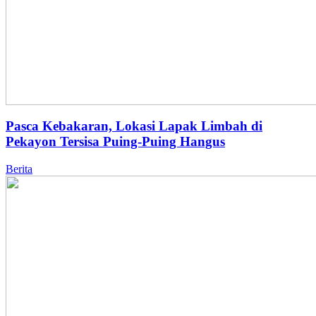
Pasca Kebakaran, Lokasi Lapak Limbah di
Pekayon Tersisa Puing-Puing Hangus
Berita