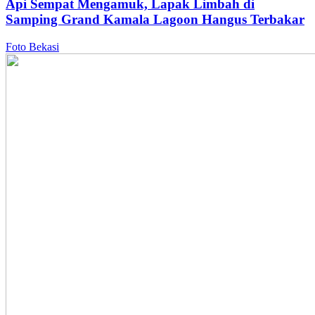
Api Sempat Mengamuk, Lapak Limbah di
Samping Grand Kamala Lagoon Hangus Terbakar
Foto Bekasi