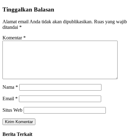
Tinggalkan Balasan
Alamat email Anda tidak akan dipublikasikan.
Ruas yang wajib
ditandai
*
Komentar
*
Nama
*
Email
*
Situs Web
Berita Terkait