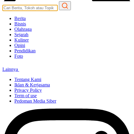
Berita
Bisnis
Olahraga
Sejarah
Kuliner
Opini
Pendidikan
Foto
Lainnya
Tentang Kami
Iklan & Kerjasama
Privacy Policy
Term of use
Pedoman Media Siber