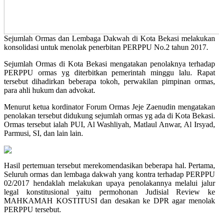
Sejumlah Ormas dan Lembaga Dakwah di Kota Bekasi melakukan
konsolidasi untuk menolak penerbitan PERPPU No.2 tahun 2017.
Sejumlah Ormas di Kota Bekasi mengatakan penolaknya terhadap
PERPPU ormas yg diterbitkan pemerintah minggu lalu. Rapat
tersebut dihadirkan beberapa tokoh, perwakilan pimpinan ormas,
para ahli hukum dan advokat.
Menurut ketua kordinator Forum Ormas Jeje Zaenudin mengatakan
penolakan tersebut didukung sejumlah ormas yg ada di Kota Bekasi.
Ormas tersebut ialah PUI, Al Washliyah, Matlaul Anwar, Al Irsyad,
Parmusi, SI, dan lain lain.
Hasil pertemuan tersebut merekomendasikan beberapa hal. Pertama,
Seluruh ormas dan lembaga dakwah yang kontra terhadap PERPPU
02/2017 hendaklah melakukan upaya penolakannya melalui jalur
legal konstitusional yaitu permohonan Judisial Review ke
MAHKAMAH KOSTITUSI dan desakan ke DPR agar menolak
PERPPU tersebut.