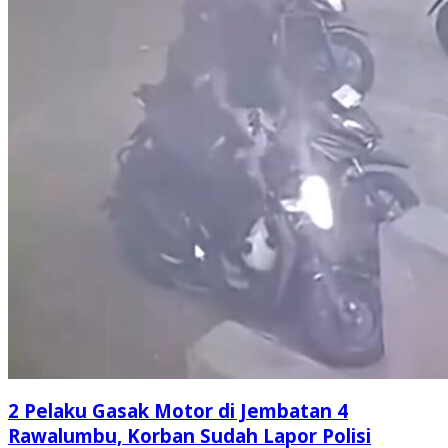
2 Pelaku Gasak Motor di Jembatan 4
Rawalumbu, Korban Sudah Lapor Polisi