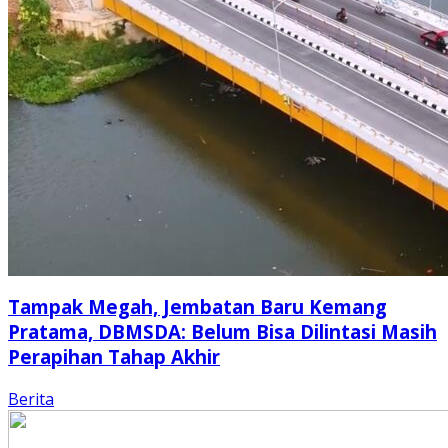
Tampak Megah, Jembatan Baru Kemang
Pratama, DBMSDA: Belum Bisa Dilintasi Masih
Perapihan Tahap Akhir
Berita