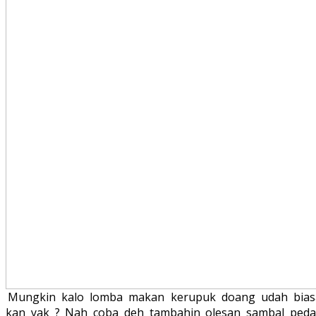
Mungkin kalo lomba makan kerupuk doang udah bias
kan yak ? Nah coba deh tambahin olesan sambal peda