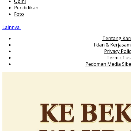
Opini
Pendidikan
Foto
Lainnya
Tentang Kam
Iklan & Kerjasa
Privacy Poli
Term of us
Pedoman Media Sibe