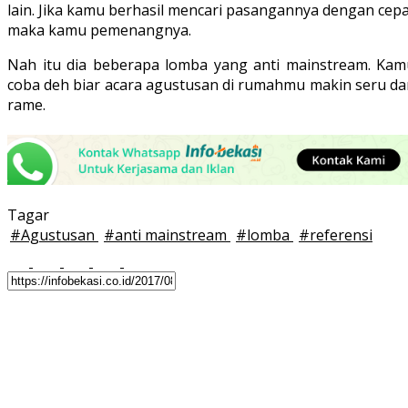
lain. Jika kamu berhasil mencari pasangannya dengan cep
maka kamu pemenangnya.
Nah itu dia beberapa lomba yang anti mainstream. Kam
coba deh biar acara agustusan di rumahmu makin seru da
rame.
Tagar
#
Agustusan
#
anti mainstream
#
lomba
#
referensi