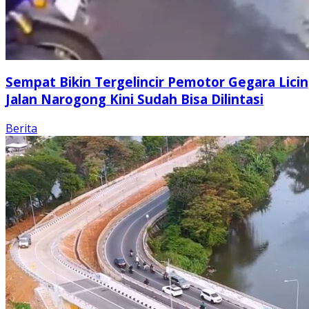
Sempat Bikin Tergelincir Pemotor Gegara Licin
Jalan Narogong Kini Sudah Bisa Dilintasi
Berita