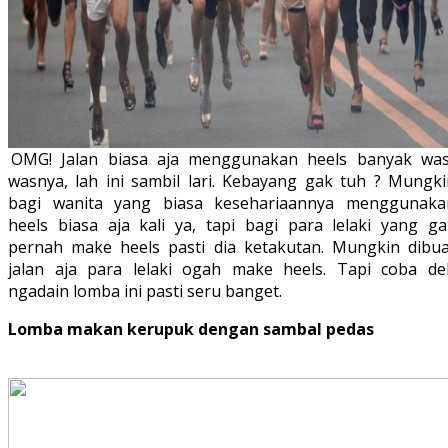
OMG! Jalan biasa aja menggunakan heels banyak was
wasnya, lah ini sambil lari. Kebayang gak tuh ? Mungki
bagi wanita yang biasa kesehariaannya menggunaka
heels biasa aja kali ya, tapi bagi para lelaki yang ga
pernah make heels pasti dia ketakutan. Mungkin dibua
jalan aja para lelaki ogah make heels. Tapi coba de
ngadain lomba ini pasti seru banget.
Lomba makan kerupuk dengan sambal pedas