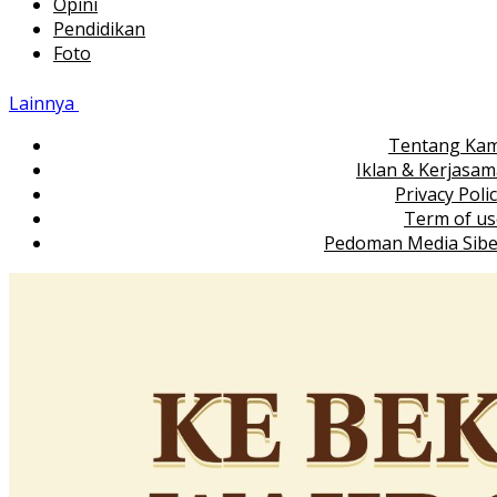
Opini
Pendidikan
Foto
Lainnya
Tentang Kam
Iklan & Kerjasa
Privacy Poli
Term of us
Pedoman Media Sibe