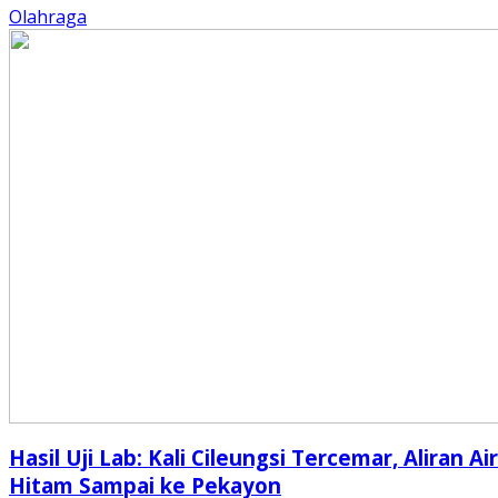
Olahraga
Hasil Uji Lab: Kali Cileungsi Tercemar, Aliran Air
Hitam Sampai ke Pekayon