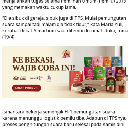
menjalankan tugas selama Pemilhan Umum (Pemilu) 2019
yang memakan waktu cukup lama.
“Dia sibuk di gereja, sibuk juga di TPS. Mulai pemungutan
suara sampai tadi malam dia tidak tidur,” kata Maria Yuli,
kerabat dekat Almarhum saat ditemui di rumah duka, Juma
(19/4).
Ismantara bekerja semenjak H-1 pemungutan suara
karena menunggu logistik pemilu tiba. Adapun di TPSnya,
proses penghitungan suara baru selesai pada Kamis dini