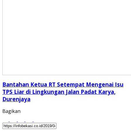
Bantahan Ketua RT Setempat Mengenai Isu
TPS Liar di Lingkungan Jalan Padat Karya,
Durenjaya
Bagikan