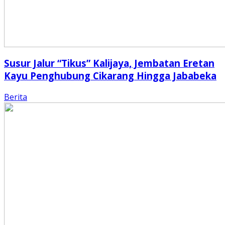
Susur Jalur “Tikus” Kalijaya, Jembatan Eretan
Kayu Penghubung Cikarang Hingga Jababeka
Berita