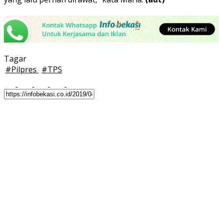
Tagar
#
Pilpres
#
TPS