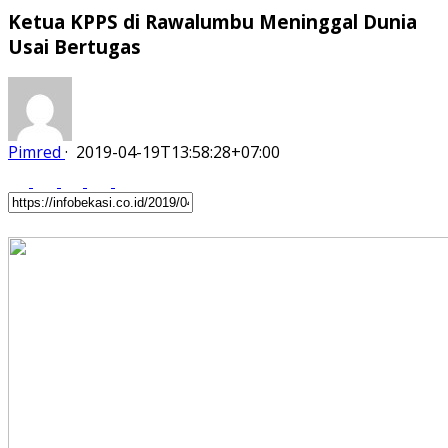
Ketua KPPS di Rawalumbu Meninggal Dunia
Usai Bertugas
Pimred
·
2019-04-19T13:58:28+07:00