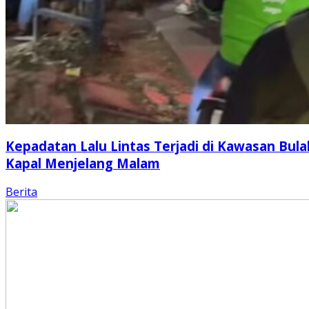
Kepadatan Lalu Lintas Terjadi di Kawasan Bula
Kapal Menjelang Malam
Berita