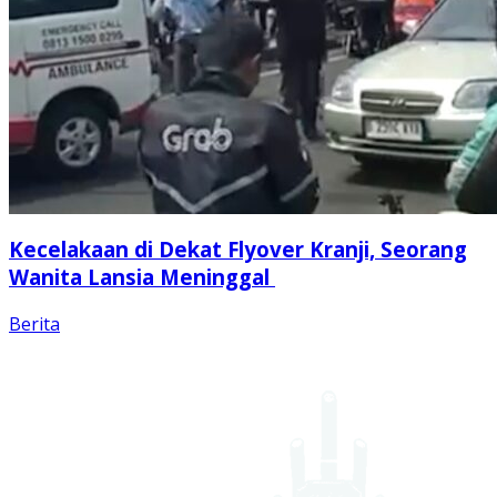
Kecelakaan di Dekat Flyover Kranji, Seorang
Wanita Lansia Meninggal
Berita