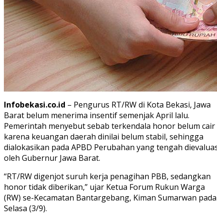
Infobekasi.co.id
– Pengurus RT/RW di Kota Bekasi, Jawa
Barat belum menerima insentif semenjak April lalu.
Pemerintah menyebut sebab terkendala honor belum cair
karena keuangan daerah dinilai belum stabil, sehingga
dialokasikan pada APBD Perubahan yang tengah dievaluas
oleh Gubernur Jawa Barat.
“RT/RW digenjot suruh kerja penagihan PBB, sedangkan
honor tidak diberikan,” ujar Ketua Forum Rukun Warga
(RW) se-Kecamatan Bantargebang, Kiman Sumarwan pada
Selasa (3/9).