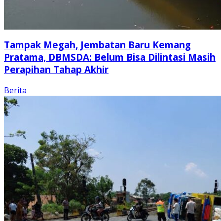
Tampak Megah, Jembatan Baru Kemang
Pratama, DBMSDA: Belum Bisa Dilintasi Masih
Perapihan Tahap Akhir
Berita