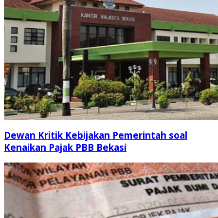
Dewan Kritik Kebijakan Pemerintah soal
Kenaikan Pajak PBB Bekasi