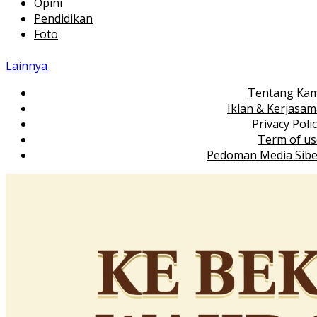
Opini
Pendidikan
Foto
Lainnya
Tentang Kam
Iklan & Kerjasa
Privacy Poli
Term of us
Pedoman Media Sibe