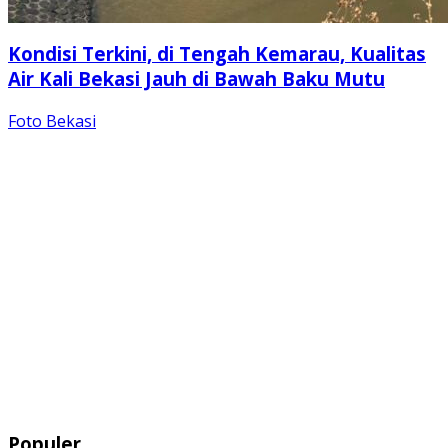
Kondisi Terkini, di Tengah Kemarau, Kualitas
Air Kali Bekasi Jauh di Bawah Baku Mutu
Foto Bekasi
Populer