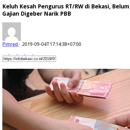
Keluh Kesah Pengurus RT/RW di Bekasi, Belum
Gajian Digeber Narik PBB
Pimred
·
2019-09-04T17:14:38+07:00