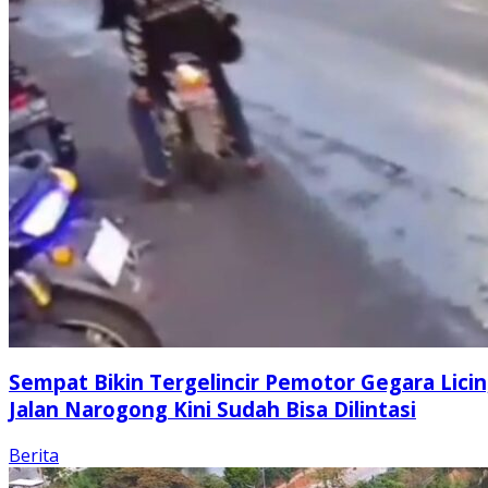
Sempat Bikin Tergelincir Pemotor Gegara Licin
Jalan Narogong Kini Sudah Bisa Dilintasi
Berita