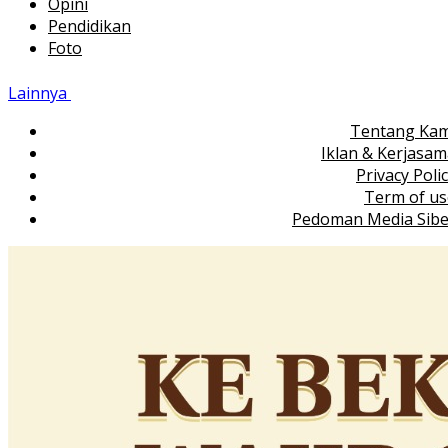
Opini
Pendidikan
Foto
Lainnya
Tentang Kam
Iklan & Kerjasa
Privacy Poli
Term of us
Pedoman Media Sibe