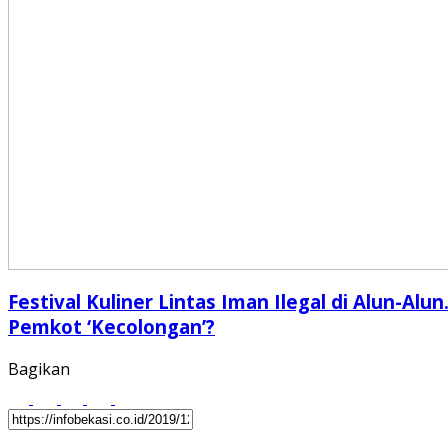
Festival Kuliner Lintas Iman Ilegal di Alun-Alun
Pemkot ‘Kecolongan’?
Bagikan