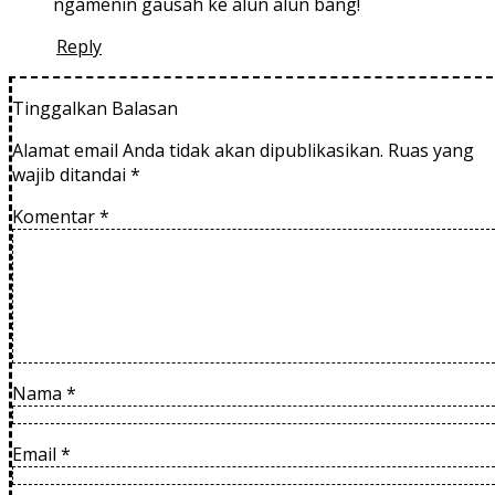
ngamenin gausah ke alun alun bang!
Reply
Tinggalkan Balasan
Alamat email Anda tidak akan dipublikasikan.
Ruas yang
wajib ditandai
*
Komentar
*
Nama
*
Email
*