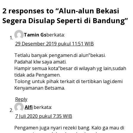
2 responses to “Alun-alun Bekasi
Segera Disulap Seperti di Bandung”
Tamin Gs
berkata:
29 Desember 2019 pukul 11:51 WIB
Tetlalu banyak pengamen.di alun”bekasi.
Padahal klw saya amati.
Hampir semua kota”besar di wilayah yg lain,sudah
tidak ada Pengamen.
Tolong untuk pihak terkait di tertibkan lagi.demi
Kenyamanan Betsama.
Reply
Alfi
berkata:
7 Juli 2020 pukul 7:35 WIB
Pengamen juga nyari rezeki bang. Kalo ga mau di