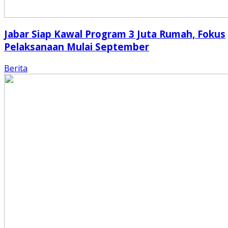
Jabar Siap Kawal Program 3 Juta Rumah, Fokus
Pelaksanaan Mulai September
Berita