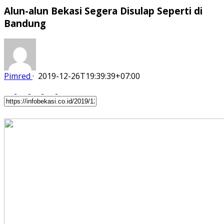
Alun-alun Bekasi Segera Disulap Seperti di
Bandung
Pimred
·
2019-12-26T19:39:39+07:00